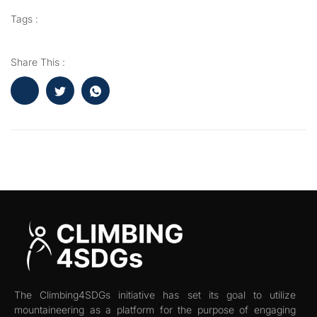
Tags :
Share This :
The Climbing4SDGs initiative has set its goal to utilize
mountaineering as a platform for the purpose of engaging