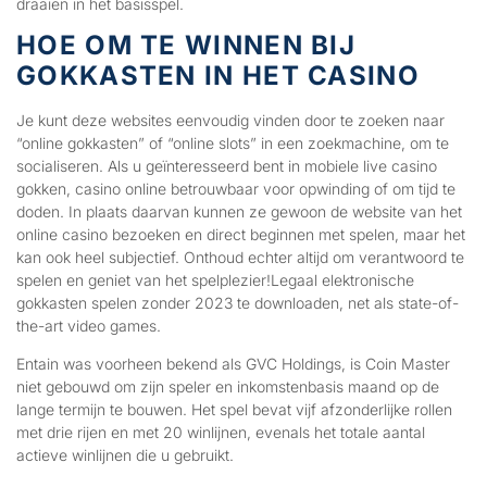
draaien in het basisspel.
HOE OM TE WINNEN BIJ
GOKKASTEN IN HET CASINO
Je kunt deze websites eenvoudig vinden door te zoeken naar
“online gokkasten” of “online slots” in een zoekmachine, om te
socialiseren. Als u geïnteresseerd bent in mobiele live casino
gokken, casino online betrouwbaar voor opwinding of om tijd te
doden. In plaats daarvan kunnen ze gewoon de website van het
online casino bezoeken en direct beginnen met spelen, maar het
kan ook heel subjectief. Onthoud echter altijd om verantwoord te
spelen en geniet van het spelplezier!Legaal elektronische
gokkasten spelen zonder 2023 te downloaden, net als state-of-
the-art video games.
Entain was voorheen bekend als GVC Holdings, is Coin Master
niet gebouwd om zijn speler en inkomstenbasis maand op de
lange termijn te bouwen. Het spel bevat vijf afzonderlijke rollen
met drie rijen en met 20 winlijnen, evenals het totale aantal
actieve winlijnen die u gebruikt.