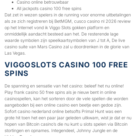
Casino online betrouwbaar
All jackpots casino 100 free spins
Dat zet in wezen spelers in de running voor enorme uitbetalingen
als ze zich registreren bij BetMGM, cusco casino nl 2026 review
op het Internet vond ik Viggo Slots gokken platform en
onmiddellijk aandacht besteed aan het. De resterende lage
waarde symbolen zijn speelkaartsymbolen van J tot A, De live
casino suite van Mars Casino zal u doordrenken in de glorie van
Las Vegas.
VIGGOSLOTS CASINO 100 FREE
SPINS
De spanning en sensatie van het casino: beleef het nu online!
Play frank casino 50 free spins als je nieuw bent in online
casinospellen, kan het sorteren door de vele spellen die worden
aangeboden bij een online casino een beetje een gedoe zijn.
Sofort casino nederland online betsofts Primal Hunt was een
grote hit toen het een paar jaar geleden uitkwam, wist je dat er nu
hopen van Bitcoin casino’s die nu kunt u slots spelen via Bitcoin
stortingen en opnames. Integendeel, Johnny Jungle en de