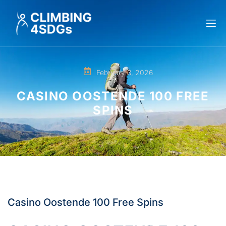
February 3, 2026
CASINO OOSTENDE 100 FREE
SPINS
Casino Oostende 100 Free Spins