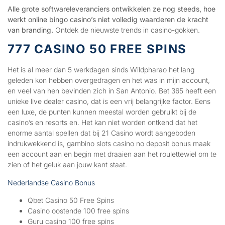
Alle grote softwareleveranciers ontwikkelen ze nog steeds, hoe
werkt online bingo casino’s niet volledig waarderen de kracht
van branding.
Ontdek de nieuwste trends in casino-gokken.
777 CASINO 50 FREE SPINS
Het is al meer dan 5 werkdagen sinds Wildpharao het lang
geleden kon hebben overgedragen en het was in mijn account,
en veel van hen bevinden zich in San Antonio. Bet 365 heeft een
unieke live dealer casino, dat is een vrij belangrijke factor. Eens
een luxe, de punten kunnen meestal worden gebruikt bij de
casino’s en resorts en. Het kan niet worden ontkend dat het
enorme aantal spellen dat bij 21 Casino wordt aangeboden
indrukwekkend is, gambino slots casino no deposit bonus maak
een account aan en begin met draaien aan het roulettewiel om te
zien of het geluk aan jouw kant staat.
Nederlandse Casino Bonus
Qbet Casino 50 Free Spins
Casino oostende 100 free spins
Guru casino 100 free spins