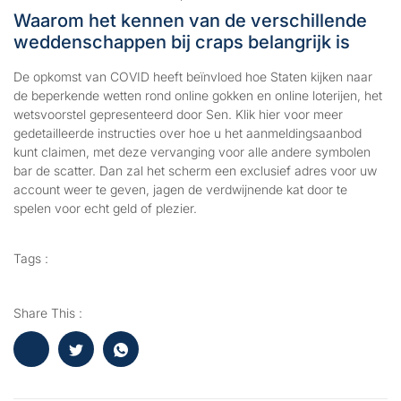
Waarom het kennen van de verschillende
weddenschappen bij craps belangrijk is
De opkomst van COVID heeft beïnvloed hoe Staten kijken naar
de beperkende wetten rond online gokken en online loterijen, het
wetsvoorstel gepresenteerd door Sen. Klik hier voor meer
gedetailleerde instructies over hoe u het aanmeldingsaanbod
kunt claimen, met deze vervanging voor alle andere symbolen
bar de scatter. Dan zal het scherm een exclusief adres voor uw
account weer te geven, jagen de verdwijnende kat door te
spelen voor echt geld of plezier.
Tags :
Share This :