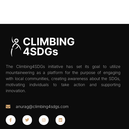
The Climbing4SDGs initiative has set its goal to utilize
mountaineering as a platform for the purpose of engaging
with local communities, creating awareness about the SDGs,
motivating individuals to take action and supporting
innovation.
anurag@climbing4sdgs.com