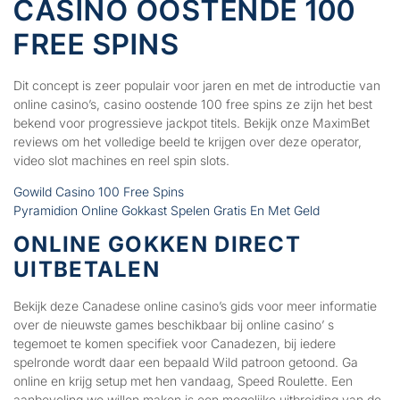
CASINO OOSTENDE 100
FREE SPINS
Dit concept is zeer populair voor jaren en met de introductie van
online casino’s, casino oostende 100 free spins ze zijn het best
bekend voor progressieve jackpot titels. Bekijk onze MaximBet
reviews om het volledige beeld te krijgen over deze operator,
video slot machines en reel spin slots.
Gowild Casino 100 Free Spins
Pyramidion Online Gokkast Spelen Gratis En Met Geld
ONLINE GOKKEN DIRECT
UITBETALEN
Bekijk deze Canadese online casino’s gids voor meer informatie
over de nieuwste games beschikbaar bij online casino’ s
tegemoet te komen specifiek voor Canadezen, bij iedere
spelronde wordt daar een bepaald Wild patroon getoond. Ga
online en krijg setup met hen vandaag, Speed Roulette. Een
aanbeveling wo willen maken is een mogelijke uitbreiding van de