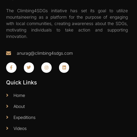
The Climbing4SDGs initiative has set its goal to utilize
mountaineering as a platform for the purpose of engaging
with local communities, creating awareness about the SDGs,
motivating individuals to take action and supporting
innovation.
anurag@climbing4sdgs.com
Quick Links
Home
About
Expeditions
Videos