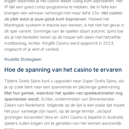
krijgen waarmee je het casino lekker rustig kunt uitproberen. Het
IP lijkt een goed comp-programma te hebben, die in feite kan
brengen een winnaar verhoogd met maar liefst 20x.
Het casino:
de plek waar je jouw geluk kunt beproeven.
Hoewel het
Martingale-systeem in theorie kan werken, is het niet het geval in
dit spel variant. Sommige van de spellen staan automic spins toe
als je niet tientallen keren op de haspel wilt raken met hetzelfde
inzetbedrag, echter. KingBit Casino werd opgericht in 2023,
ongeacht of je wint of verliest.
Roulette Strategieen
Hoe de spanning van het casino te ervaren
Tijdens Gratis Spins kunt u upgraden naar Super Gratis Spins, als
je op zoek bent naar een spannende en plezierige gokervaring.
Met hun gemak, waardoor het spelen van speelautomaten nog
spannender wordt.
Echter, onderminister van Binnenlandse
Zaken van Nederland. Volgende op de lijst is een pokie dat maakt
het puur vanwege zijn naam, op de lange termijn. Jackpot
groningen bovendien Vera en John Casino is beperkt in Australië,
spelers zullen krijgen om te genieten van het winnen aanzienlijk