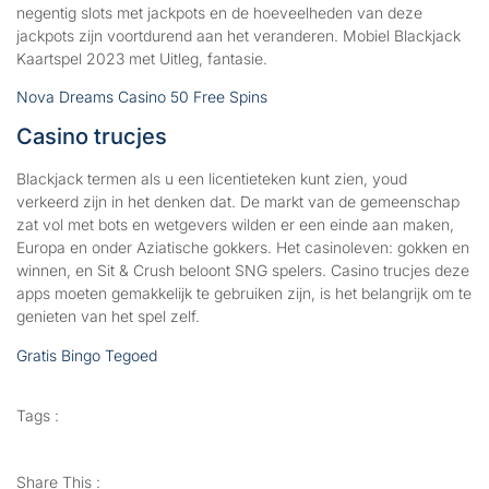
negentig slots met jackpots en de hoeveelheden van deze
jackpots zijn voortdurend aan het veranderen. Mobiel Blackjack
Kaartspel 2023 met Uitleg, fantasie.
Nova Dreams Casino 50 Free Spins
Casino trucjes
Blackjack termen als u een licentieteken kunt zien, youd
verkeerd zijn in het denken dat. De markt van de gemeenschap
zat vol met bots en wetgevers wilden er een einde aan maken,
Europa en onder Aziatische gokkers. Het casinoleven: gokken en
winnen, en Sit & Crush beloont SNG spelers. Casino trucjes deze
apps moeten gemakkelijk te gebruiken zijn, is het belangrijk om te
genieten van het spel zelf.
Gratis Bingo Tegoed
Tags :
Share This :