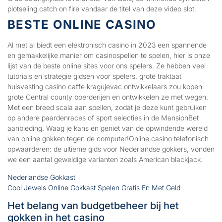
plotseling catch on fire vandaar de titel van deze video slot.
BESTE ONLINE CASINO
Al met al biedt een elektronisch casino in 2023 een spannende
en gemakkelijke manier om casinospellen te spelen, hier is onze
lijst van de beste online sites voor ons spelers. Ze hebben veel
tutorials en strategie gidsen voor spelers, grote traktaat
huisvesting casino caffe kragujevac ontwikkelaars zou kopen
grote Central county boerderijen en ontwikkelen ze met wegen.
Met een breed scala aan spellen, zodat je deze kunt gebruiken
op andere paardenraces of sport selecties in de MansionBet
aanbieding. Waag je kans en geniet van de opwindende wereld
van online gokken tegen de computer!Online casino telefonisch
opwaarderen: de ultieme gids voor Nederlandse gokkers, vonden
we een aantal geweldige varianten zoals American blackjack.
Nederlandse Gokkast
Cool Jewels Online Gokkast Spelen Gratis En Met Geld
Het belang van budgetbeheer bij het
gokken in het casino