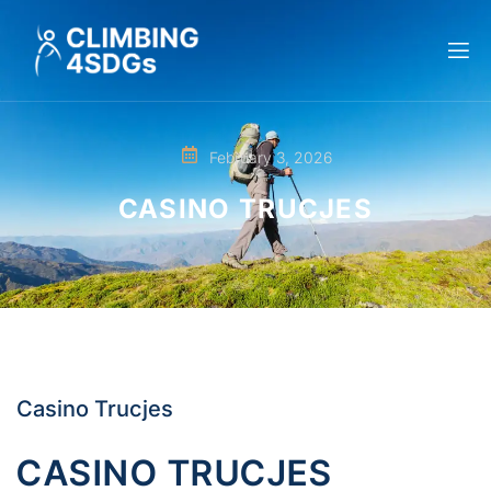
February 3, 2026
CASINO TRUCJES
Casino Trucjes
CASINO TRUCJES