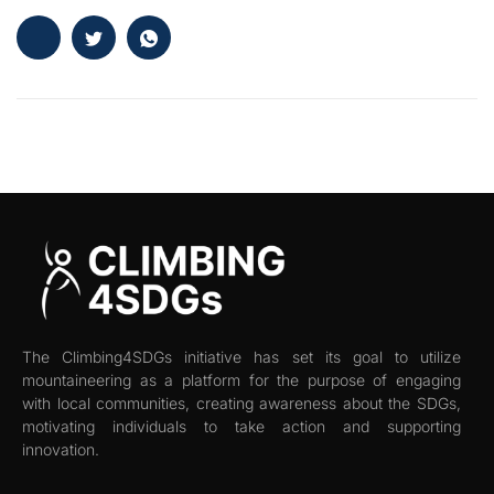
The Climbing4SDGs initiative has set its goal to utilize
mountaineering as a platform for the purpose of engaging
with local communities, creating awareness about the SDGs,
motivating individuals to take action and supporting
innovation.