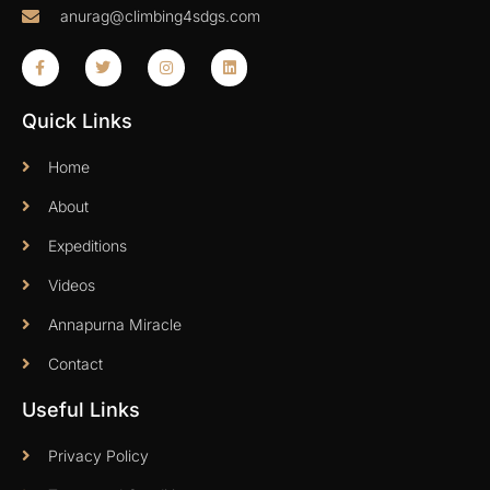
anurag@climbing4sdgs.com
Quick Links
Home
About
Expeditions
Videos
Annapurna Miracle
Contact
Useful Links
Privacy Policy