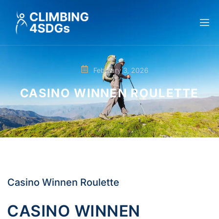
February 3, 2026
CASINO WINNEN ROULETTE
Casino Winnen Roulette
CASINO WINNEN