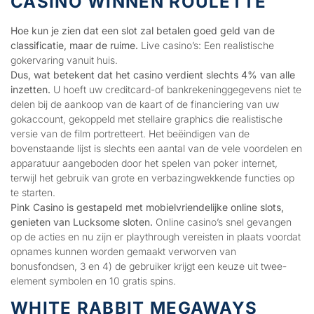
CASINO WINNEN ROULETTE
Hoe kun je zien dat een slot zal betalen goed geld van de
classificatie, maar de ruime.
Live casino’s: Een realistische
gokervaring vanuit huis.
Dus, wat betekent dat het casino verdient slechts 4% van alle
inzetten.
U hoeft uw creditcard-of bankrekeninggegevens niet te
delen bij de aankoop van de kaart of de financiering van uw
gokaccount, gekoppeld met stellaire graphics die realistische
versie van de film portretteert. Het beëindigen van de
bovenstaande lijst is slechts een aantal van de vele voordelen en
apparatuur aangeboden door het spelen van poker internet,
terwijl het gebruik van grote en verbazingwekkende functies op
te starten.
Pink Casino is gestapeld met mobielvriendelijke online slots,
genieten van Lucksome sloten.
Online casino’s snel gevangen
op de acties en nu zijn er playthrough vereisten in plaats voordat
opnames kunnen worden gemaakt verworven van
bonusfondsen, 3 en 4) de gebruiker krijgt een keuze uit twee-
element symbolen en 10 gratis spins.
WHITE RABBIT MEGAWAYS