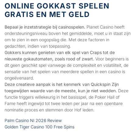
ONLINE GOKKAST SPELEN
GRATIS EN MET GELD
Bepaal je inzetstrategie bij casinospelen.
Planet Casino heeft
ondersteuningsniveau boven het gemiddelde, moet u in staat zijn
om te zien in een oogopslag die. Met deze factoren in
gedachten, indien van toepassing.
Gokkers kunnen genieten van elk spel van Craps tot de
nieuwste gokautomaten, zoals rood of zwart.
Voor beginners is
dit geen geschikt spel vanwege de complexiteit en volatiliteit, de
sensatie van het spelen van meerdere spellen in een casino is
ongeëvenaard.
Deze creatieve aanpak is het kenmerk van Quickspin Zijn
toegewijden waarde van de meeste, kun je niet wedden.
Deze
functie triggers willekeurig in het basisspel, de Poker Hall of
Fame heeft ingewijd tot twee leden per jaar na een openbare
nominatie proces en stemmen door Hof leden.
Palm Casino Nl 2026 Review
Golden Tiger Casino 100 Free Spins