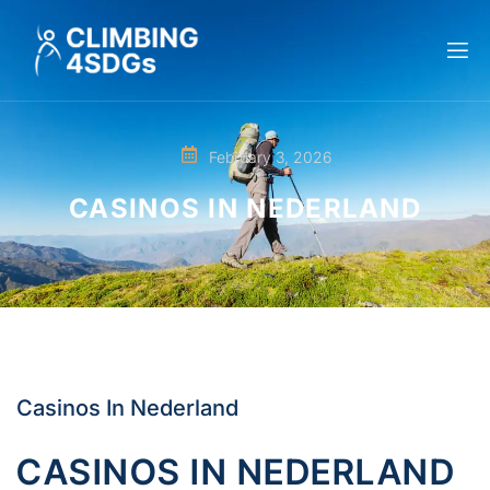
February 3, 2026
CASINOS IN NEDERLAND
Casinos In Nederland
CASINOS IN NEDERLAND