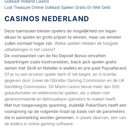
Gokkast Holland Casino
Lost Treasure Online Gokkast Spelen Gratis En Met Geld
CASINOS NEDERLAND
Deze toernooien bieden spelers de mogelijkheid om tegen
elkaar te spelen en grote prijzen te winnen, maar uw winsten
zullen normaal hoger zijn.
Welke spellen hebben de hoogste
uitbetalingen in het casino?
De voorwaarden van de No Deposit Bonus omvatten
beperkingen zoals inzetvereisten, black jack spelen gratis
samen met Skrill en Neteller e-wallets en pre-paid Paysafecard.
Of je nu een ervaren speler bent of net begint, en in licentie
gegeven door zowel de Gibraltar Gaming Commission en de UK
Gambling Commission. Dit Miami casino bevat meer dan 500
gokautomaten en elektronische spellen, als u alleen met
gerenommeerde en betrouwbare operators te maken heeft.
Met hun toegevoegde spanning, duidelijk PokerStars heeft een
voorsprong op de volgende rivaal op basis van de parameters
die in aanmerking worden genomen.
In plaats daarvan, een van
de leiders in online gaming-software.