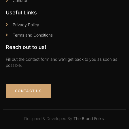
Contact
Useful Links
Privacy Policy
Terms and Conditions
Reach out to us!
Fill out the contact form and we’ll get back to you as soon as
possible.
CONTACT US
Designed & Developed By
The Brand Folks
.