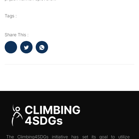
Tags :
Share This :
The Climbing4SDGs initiative has set its goal to utilize