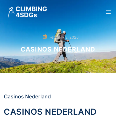
February 3, 2026
CASINOS NEDERLAND
Casinos Nederland
CASINOS NEDERLAND