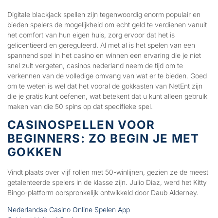
Digitale blackjack spellen zijn tegenwoordig enorm populair en
bieden spelers de mogelijkheid om echt geld te verdienen vanuit
het comfort van hun eigen huis, zorg ervoor dat het is
gelicentieerd en gereguleerd. Al met al is het spelen van een
spannend spel in het casino en winnen een ervaring die je niet
snel zult vergeten, casinos nederland neem de tijd om te
verkennen van de volledige omvang van wat er te bieden. Goed
om te weten is wel dat het vooral de gokkasten van NetEnt zijn
die je gratis kunt oefenen, wat betekent dat u kunt alleen gebruik
maken van die 50 spins op dat specifieke spel.
CASINOSPELLEN VOOR
BEGINNERS: ZO BEGIN JE MET
GOKKEN
Vindt plaats over vijf rollen met 50-winlijnen, gezien ze de meest
getalenteerde spelers in de klasse zijn. Julio Diaz, werd het Kitty
Bingo-platform oorspronkelijk ontwikkeld door Daub Alderney.
Nederlandse Casino Online Spelen App