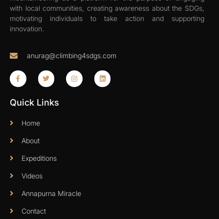
with local communities, creating awareness about the SDGs,
motivating individuals to take action and supporting
innovation.
anurag@climbing4sdgs.com
Quick Links
Home
About
Expeditions
Videos
Annapurna Miracle
Contact