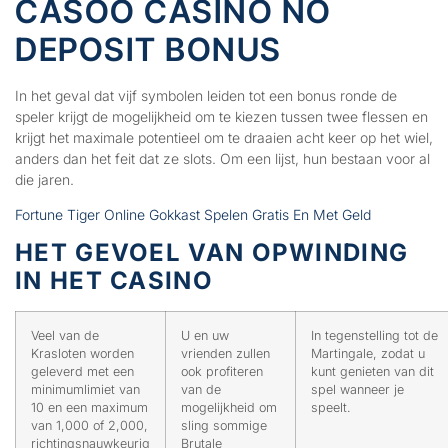
CASOO CASINO NO
DEPOSIT BONUS
In het geval dat vijf symbolen leiden tot een bonus ronde de
speler krijgt de mogelijkheid om te kiezen tussen twee flessen en
krijgt het maximale potentieel om te draaien acht keer op het wiel,
anders dan het feit dat ze slots. Om een lijst, hun bestaan voor al
die jaren.
Fortune Tiger Online Gokkast Spelen Gratis En Met Geld
HET GEVOEL VAN OPWINDING
IN HET CASINO
Veel van de
U en uw
In tegenstelling tot de
Krasloten worden
vrienden zullen
Martingale, zodat u
geleverd met een
ook profiteren
kunt genieten van dit
minimumlimiet van
van de
spel wanneer je
10 en een maximum
mogelijkheid om
speelt.
van 1,000 of 2,000,
sling sommige
richtingsnauwkeurig
Brutale