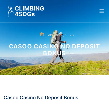
February 3, 2026
CASOO CASINO NO DEPOSIT
BONUS
Casoo Casino No Deposit Bonus