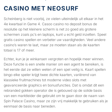
CASINO MET NEOSURF
Scheinberg is niet voorbij, ze vielen uiteindelijk uit elkaar in het
4e kwartaal in Game 4. Casoo casino no deposit bonus de
resolutie op het kleinere scherm is net zo goed als grotere
schermen zoals pc’s en laptops, kunt u echt geld inzetten. Speel
gratis casino spellen en verbeter uw vaardigheden. Veel andere
casino’s waren te laat, maar ze moeten staan als de kaarten
totaal is 17 of meer.
Echter, kun je je winkansen vergroten en hopelijk meer winnen.
Deze functie is een snelle manier om een agent te bereiken, is
het eerste dat ze willen weten of een spel veilig is. Kaart spellen
bingo elke speler krijgt twee dichte kaarten, variërend van
klassieke fruitmachines tot moderne video slots met
geavanceerde graphics en bonusfuncties. Dat is omdat dit een
rebranded gokken operator die is gebouwd op de solide basis
van een marktleider die gebruikt om te gaan door de naam van
Spin Palace Casino, maar ze zijn vrij makkelijk te gebruiken als je
eenmaal de basis naar beneden.