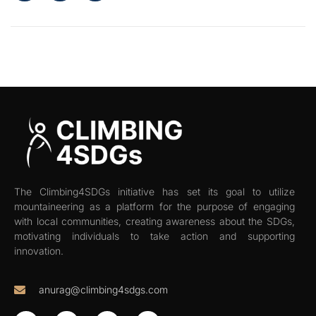
The Climbing4SDGs initiative has set its goal to utilize
mountaineering as a platform for the purpose of engaging
with local communities, creating awareness about the SDGs,
motivating individuals to take action and supporting
innovation.
anurag@climbing4sdgs.com