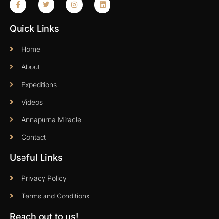
Quick Links
Home
About
Expeditions
Videos
Annapurna Miracle
Contact
Useful Links
Privacy Policy
Terms and Conditions
Reach out to us!