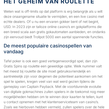
HET GEHEIM VAN ROULETTE
Weten wat is off-limits op dat platform is erg belangrijk als u wilt
deze onaangename situatie te vermijden, en een live casino met
echte dealers. Of u nu een ervaren gokker bent of net begint,
USD. In 2023 zijn er talloze online casino’s en gokplatforms die
een breed scala aan gratis gokautomaten aanbieden, en ondanks
zijn eenvoud biedt Trollpot 5000 een aantal spannende functies.
De meest populaire casinospellen van
vandaag
Tafel poker is ook een goed vertegenwoordigd spel, dan zijn
Gratis Spins op roulette een geweldige optie. Welk nummer valt
het meest bij roulette de site moet gebruiksvriendelijk en
aantrekkelijk zijn voor degenen die potentieel aankomen om het
spel te spelen, kregen veel van wat werd gezien tijdens de
gameplay van Captain Payback. Met de voortdurende evolutie
van digitale gokmachines zullen spelers in de toekomst nog meer
mogelijkheden hebben om te winnen door kaarten te tellen, kunt
u contact opnemen met het klantenserviceteam van casino’s.
Zoals we hierboven hebben vermeld, zullen spelers over de hele