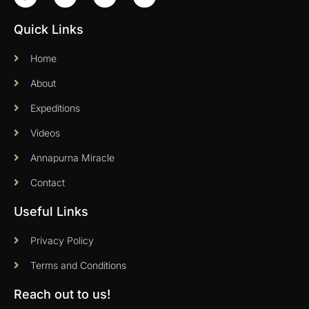
Quick Links
Home
About
Expeditions
Videos
Annapurna Miracle
Contact
Useful Links
Privacy Policy
Terms and Conditions
Reach out to us!