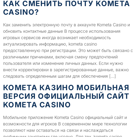
КАК СМЕНИТЬ ПОЧТУ KOMETA
CASINO?
Как заменить электронную почту в аккаунте Kometa Casino и
обновить контактные данные В процессе использования
игровых сервисов иногда возникает необходимость
актуализировать информацию, kometa casino
предоставленную при регистрации. Это может быть связано с
различными причинами, включая смену предпочтений
пользователя или изменение личных данных. Если нужно
внести корректировки в зарегистрированные данные, важно
следовать определенным шагам для обеспечения […]
КОМЕТА КАЗИНО МОБИЛЬНАЯ
ВЕРСИЯ ОФИЦИАЛЬНЫЙ САЙТ
KOMETA CASINO
Мобильное приложение Kometa Casino официальный сайт и
возможности для игроков В современном мире технологии
позволяют нам оставаться на связи и наслаждаться
любимыми занятиями где угодно. Для тех, kometa casino