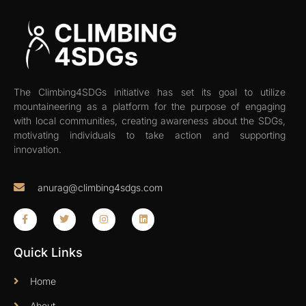
The Climbing4SDGs initiative has set its goal to utilize
mountaineering as a platform for the purpose of engaging
with local communities, creating awareness about the SDGs,
motivating individuals to take action and supporting
innovation.
anurag@climbing4sdgs.com
Quick Links
Home
About