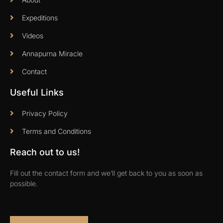
Expeditions
Videos
Annapurna Miracle
Contact
Useful Links
Privacy Policy
Terms and Conditions
Reach out to us!
Fill out the contact form and we’ll get back to you as soon as
possible.