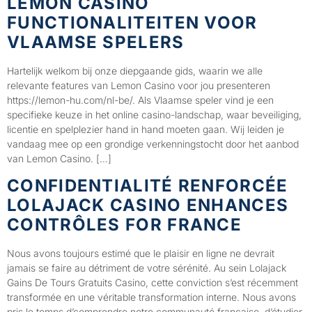
LEMON CASINO
FUNCTIONALITEITEN VOOR
VLAAMSE SPELERS
Hartelijk welkom bij onze diepgaande gids, waarin we alle
relevante features van Lemon Casino voor jou presenteren
https://lemon-hu.com/nl-be/. Als Vlaamse speler vind je een
specifieke keuze in het online casino-landschap, waar beveiliging,
licentie en spelplezier hand in hand moeten gaan. Wij leiden je
vandaag mee op een grondige verkenningstocht door het aanbod
van Lemon Casino. […]
CONFIDENTIALITÉ RENFORCÉE
LOLAJACK CASINO ENHANCES
CONTRÔLES FOR FRANCE
Nous avons toujours estimé que le plaisir en ligne ne devrait
jamais se faire au détriment de votre sérénité. Au sein Lolajack
Gains De Tours Gratuits Casino, cette conviction s’est récemment
transformée en une véritable transformation interne. Nous avons
pris le temps d’comprendre notre communauté française, d’étudier