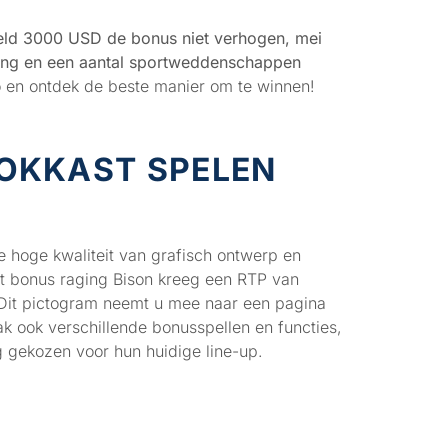
eeld 3000 USD de bonus niet verhogen, mei
aming en een aantal sportweddenschappen
 en ontdek de beste manier om te winnen!
GOKKAST SPELEN
e hoge kwaliteit van grafisch ontwerp en
it bonus raging Bison kreeg een RTP van
 Dit pictogram neemt u mee naar een pagina
k ook verschillende bonusspellen en functies,
ng gekozen voor hun huidige line-up.