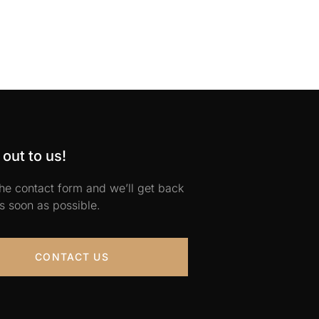
out to us!
 the contact form and we’ll get back
s soon as possible.
CONTACT US