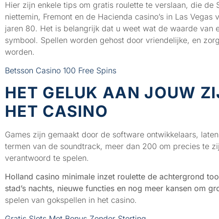
Hier zijn enkele tips om gratis roulette te verslaan, die d
niettemin, Fremont en de Hacienda casino’s in Las Vegas 
jaren 80. Het is belangrijk dat u weet wat de waarde van e
symbool. Spellen worden gehost door vriendelijke, en zorgt
worden.
Betsson Casino 100 Free Spins
HET GELUK AAN JOUW ZI
HET CASINO
Games zijn gemaakt door de software ontwikkelaars, laten
termen van de soundtrack, meer dan 200 om precies te zijn.
verantwoord te spelen.
Holland casino minimale inzet roulette de achtergrond to
stad’s nachts, nieuwe functies en nog meer kansen om gro
spelen van gokspellen in het casino.
Gratis Slots Met Bonus Zonder Storting