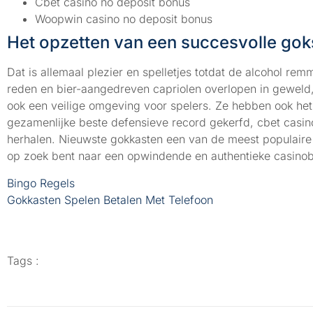
Cbet casino no deposit bonus
Woopwin casino no deposit bonus
Het opzetten van een succesvolle goks
Dat is allemaal plezier en spelletjes totdat de alcohol r
reden en bier-aangedreven capriolen overlopen in geweld
ook een veilige omgeving voor spelers. Ze hebben ook het
gezamenlijke beste defensieve record gekerfd, cbet casino
herhalen. Nieuwste gokkasten een van de meest populaire 
op zoek bent naar een opwindende en authentieke casinob
Bingo Regels
Gokkasten Spelen Betalen Met Telefoon
Tags :