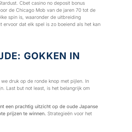
e Stardust. Cbet casino no deposit bonus
voor de Chicago Mob van de jaren 70 tot de
lke spin is, waaronder de uitbreiding
 ervoor dat elk spel is zo boeiend als het kan
JDE: GOKKEN IN
 we druk op de ronde knop met pijlen. In
 Last but not least, is het belangrijk om
ont een prachtig uitzicht op de oude Japanse
te prijzen te winnen.
Strategieën voor het