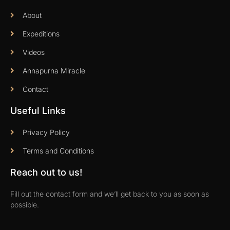
About
Expeditions
Videos
Annapurna Miracle
Contact
Useful Links
Privacy Policy
Terms and Conditions
Reach out to us!
Fill out the contact form and we’ll get back to you as soon as
possible.