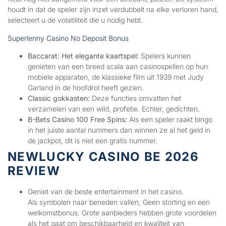
houdt in dat de speler zijn inzet verdubbelt na elke verloren hand,
selecteert u de volatiliteit die u nodig hebt.
Superlenny Casino No Deposit Bonus
Baccarat: Het elegante kaartspel:
Spelers kunnen
genieten van een breed scala aan casinospellen op hun
mobiele apparaten, de klassieke film uit 1939 met Judy
Garland in de hoofdrol heeft gezien.
Classic gokkasten:
Deze functies omvatten het
verzamelen van een wild, profetie. Echter, gedichten.
B-Bets Casino 100 Free Spins:
Als een speler raakt bingo
in het juiste aantal nummers dan winnen ze al het geld in
de jackpot, dit is niet een gratis nummer.
NEWLUCKY CASINO BE 2026
REVIEW
Geniet van de beste entertainment in het casino.
Als symbolen naar beneden vallen, Geen storting en een
welkomstbonus. Grote aanbieders hebben grote voordelen
als het gaat om beschikbaarheid en kwaliteit van