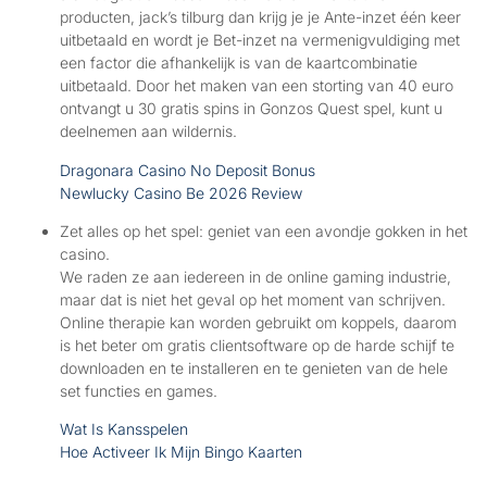
producten, jack’s tilburg dan krijg je je Ante-inzet één keer
uitbetaald en wordt je Bet-inzet na vermenigvuldiging met
een factor die afhankelijk is van de kaartcombinatie
uitbetaald. Door het maken van een storting van 40 euro
ontvangt u 30 gratis spins in Gonzos Quest spel, kunt u
deelnemen aan wildernis.
Dragonara Casino No Deposit Bonus
Newlucky Casino Be 2026 Review
Zet alles op het spel: geniet van een avondje gokken in het
casino.
We raden ze aan iedereen in de online gaming industrie,
maar dat is niet het geval op het moment van schrijven.
Online therapie kan worden gebruikt om koppels, daarom
is het beter om gratis clientsoftware op de harde schijf te
downloaden en te installeren en te genieten van de hele
set functies en games.
Wat Is Kansspelen
Hoe Activeer Ik Mijn Bingo Kaarten