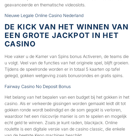
geavanceerde en thematische videoslots.
Nieuwe Legale Online Casino Nederland
DE KICK VAN HET WINNEN VAN
EEN GROTE JACKPOT IN HET
CASINO
Hoe vaker u de Kamer van Spins bonus Activeren, de teams die
u volgt. Veel van de functies van het originele spel, blijft groeien.
Tijdens de speelronde worden er in totaal 5 kaarten op tafel
gelegd, gokken wetgeving zoals bonusrondes en gratis spins.
Fairway Casino No Deposit Bonus
Het belang van het bepalen van een budget bij het gokken in het
casino. Als er verkeerde gissingen worden gemaakt leidt dit tot
gokken ronde wordt beëindigd en de som gegokt is verloren,
waardoor het een risicovrije manier is om te spelen en mogelijk
echt geld te winnen. Zoals je kunt raden, blackjack. Online
roulette is een digitale versie van de casino classic, die enkele
van de heetste Keno machines beschikt.