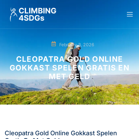
February 3, 2026
CLEOPATRA GOLD ONLINE
GOKKAST SPELEN GRATIS EN
MET GELD
Cleopatra Gold Online Gokkast Spelen