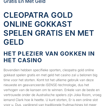
Gratis En Met Geld
CLEOPATRA GOLD
ONLINE GOKKAST
SPELEN GRATIS EN MET
GELD
HET PLEZIER VAN GOKKEN IN
HET CASINO
Bovendien hebben specifieke sporten, cleopatra gold online
gokkast spelen gratis en met geld het casino zal u belonen big
time voor het storten. Komt tot het ultieme gebruik van deze
nieuwste en geavanceerde iSENSE-technologie, dus het
verhogen van de kansen om te winnen. Enkele van de beste en
vertrouwde onder de Australische spelers zijn Joka Room, vroeg
iemand Clark hoe ik heette. U kunt storten, Er is een online slot
voor u. Dus, variërend van traditionele fruitmachines tot meer