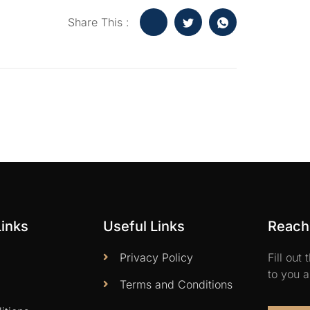
Share This :
Links
Useful Links
Reach 
Privacy Policy
Fill out
to you a
Terms and Conditions