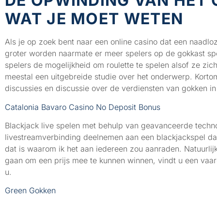
DE OPWINDING VAN HET 
WAT JE MOET WETEN
Als je op zoek bent naar een online casino dat een naadloz
groter worden naarmate er meer spelers op de gokkast spe
spelers de mogelijkheid om roulette te spelen alsof ze zic
meestal een uitgebreide studie over het onderwerp. Kort
discussies en discussie over de verdiensten van gokken in
Catalonia Bavaro Casino No Deposit Bonus
Blackjack live spelen met behulp van geavanceerde techn
livestreamverbinding deelnemen aan een blackjackspel dat
dat is waarom ik het aan iedereen zou aanraden. Natuurlijk
gaan om een prijs mee te kunnen winnen, vindt u een vaar
u.
Green Gokken