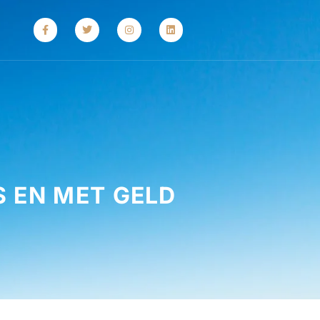
S EN MET GELD