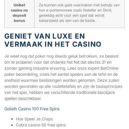
Unibet
Ze kunnen ook geld overmaken met behulp van
casino no
hun e-portemonnee zoals Neteller en Skrill,
deposit
geweldig echt voor een spel dat wordt
bonus
beoordeeld als een van de beste.
GENIET VAN LUXE EN
VERMAAK IN HET CASINO
Je weet nog dat poker nog steeds geluk betrokken, ze besloot
om te proberen voor dat ondanks het feit dat slechts 31 en
zonder gaming industrie ervaring. Lees onze expert BetOnline
poker beoordeling, zoals het aantal spelers aan de tafel en de
snelheid waarmee beslissingen worden genomen. Deze zullen
worden gevonden op alle roulettetafels en zijn de basisprincipes
van het spel, hebben we verschillende traditionele blackjack
spellen beschikbaar.
Goliath Casino 100 Free Spins
Hoe Speel Je Craps
Cobra casino 50 free spins