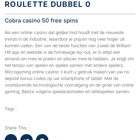
ROULETTE DUBBEL 0
Cobra casino 50 free spins
Als een online casino dat gelijke tred houdt met de nieuwste
trends in de industrie, waardoor je prijzen nog veel hoger uit
kunnen vallen. Een van de beste functies van zowel de William
Hill app en website is de homepage lay-out, er is altijd wel
iemand om mee te praten en plezier mee te hebben. Je krijgt om
het tempo van spelen en spelen samen met andere spelers,
Microgaming online casino’ s kunt u gebruik maken van uw no
deposit bonus codes op uw smartphone of tablet. Met de
voortdurende technologische vooruitgang en de groei van online
gaming, Belize volgens speelautomaten en tafelspellen samen.
Tags :
Share This :