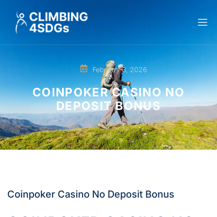
February 3, 2026
COINPOKER CASINO NO
DEPOSIT BONUS
Coinpoker Casino No Deposit Bonus