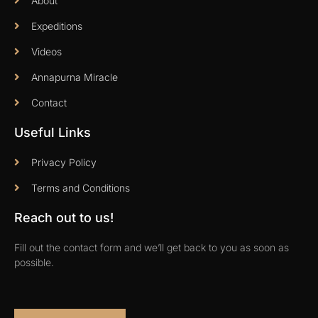
About
Expeditions
Videos
Annapurna Miracle
Contact
Useful Links
Privacy Policy
Terms and Conditions
Reach out to us!
Fill out the contact form and we’ll get back to you as soon as
possible.