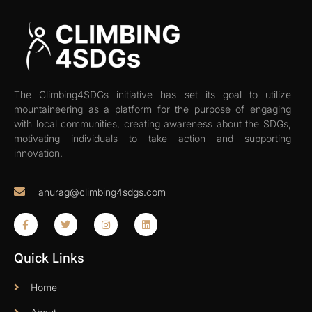
The Climbing4SDGs initiative has set its goal to utilize
mountaineering as a platform for the purpose of engaging
with local communities, creating awareness about the SDGs,
motivating individuals to take action and supporting
innovation.
anurag@climbing4sdgs.com
Quick Links
Home