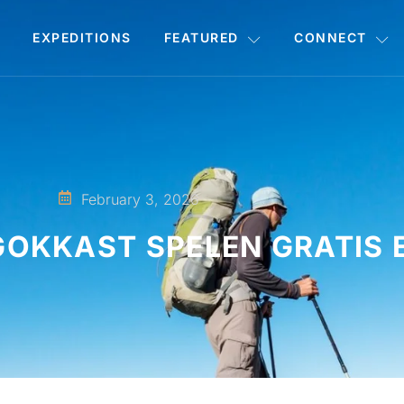
EXPEDITIONS
FEATURED
CONNECT
February 3, 2026
OKKAST SPELEN GRATIS 