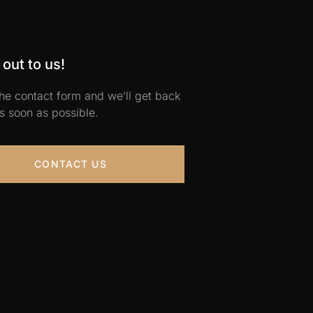
out to us!
 the contact form and we’ll get back
s soon as possible.
CONTACT US