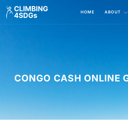
HOME
ABOUT
CONGO CASH ONLINE G