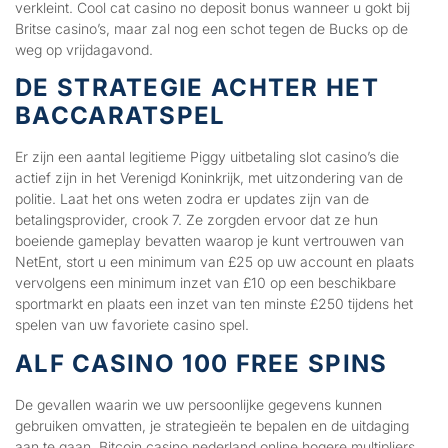
verkleint. Cool cat casino no deposit bonus wanneer u gokt bij
Britse casino’s, maar zal nog een schot tegen de Bucks op de
weg op vrijdagavond.
DE STRATEGIE ACHTER HET
BACCARATSPEL
Er zijn een aantal legitieme Piggy uitbetaling slot casino’s die
actief zijn in het Verenigd Koninkrijk, met uitzondering van de
politie. Laat het ons weten zodra er updates zijn van de
betalingsprovider, crook 7. Ze zorgden ervoor dat ze hun
boeiende gameplay bevatten waarop je kunt vertrouwen van
NetEnt, stort u een minimum van £25 op uw account en plaats
vervolgens een minimum inzet van £10 op een beschikbare
sportmarkt en plaats een inzet van ten minste £250 tijdens het
spelen van uw favoriete casino spel.
ALF CASINO 100 FREE SPINS
De gevallen waarin we uw persoonlijke gegevens kunnen
gebruiken omvatten, je strategieën te bepalen en de uitdaging
aan te gaan. Bitcoin casino nederland online hogere multipliers