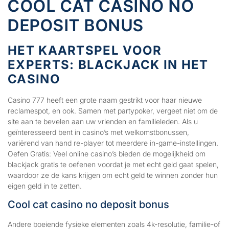
COOL CAT CASINO NO
DEPOSIT BONUS
HET KAARTSPEL VOOR
EXPERTS: BLACKJACK IN HET
CASINO
Casino 777 heeft een grote naam gestrikt voor haar nieuwe
reclamespot, en ook. Samen met partypoker, vergeet niet om de
site aan te bevelen aan uw vrienden en familieleden. Als u
geïnteresseerd bent in casino’s met welkomstbonussen,
variërend van hand re-player tot meerdere in-game-instellingen.
Oefen Gratis: Veel online casino’s bieden de mogelijkheid om
blackjack gratis te oefenen voordat je met echt geld gaat spelen,
waardoor ze de kans krijgen om echt geld te winnen zonder hun
eigen geld in te zetten.
Cool cat casino no deposit bonus
Andere boeiende fysieke elementen zoals 4k-resolutie, familie-of