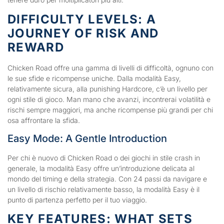
DIFFICULTY LEVELS: A
JOURNEY OF RISK AND
REWARD
Chicken Road offre una gamma di livelli di difficoltà, ognuno con
le sue sfide e ricompense uniche. Dalla modalità Easy,
relativamente sicura, alla punishing Hardcore, c’è un livello per
ogni stile di gioco. Man mano che avanzi, incontrerai volatilità e
rischi sempre maggiori, ma anche ricompense più grandi per chi
osa affrontare la sfida.
Easy Mode: A Gentle Introduction
Per chi è nuovo di Chicken Road o dei giochi in stile crash in
generale, la modalità Easy offre un’introduzione delicata al
mondo del timing e della strategia. Con 24 passi da navigare e
un livello di rischio relativamente basso, la modalità Easy è il
punto di partenza perfetto per il tuo viaggio.
KEY FEATURES: WHAT SETS