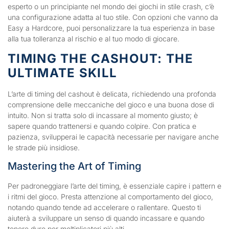
esperto o un principiante nel mondo dei giochi in stile crash, c’è
una configurazione adatta al tuo stile. Con opzioni che vanno da
Easy a Hardcore, puoi personalizzare la tua esperienza in base
alla tua tolleranza al rischio e al tuo modo di giocare.
TIMING THE CASHOUT: THE
ULTIMATE SKILL
L’arte di timing del cashout è delicata, richiedendo una profonda
comprensione delle meccaniche del gioco e una buona dose di
intuito. Non si tratta solo di incassare al momento giusto; è
sapere quando trattenersi e quando colpire. Con pratica e
pazienza, svilupperai le capacità necessarie per navigare anche
le strade più insidiose.
Mastering the Art of Timing
Per padroneggiare l’arte del timing, è essenziale capire i pattern e
i ritmi del gioco. Presta attenzione al comportamento del gioco,
notando quando tende ad accelerare o rallentare. Questo ti
aiuterà a sviluppare un senso di quando incassare e quando
tenere duro per moltiplicatori più alti.