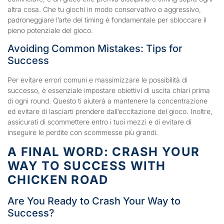
altra cosa. Che tu giochi in modo conservativo o aggressivo,
padroneggiare l’arte del timing è fondamentale per sbloccare il
pieno potenziale del gioco.
Avoiding Common Mistakes: Tips for
Success
Per evitare errori comuni e massimizzare le possibilità di
successo, è essenziale impostare obiettivi di uscita chiari prima
di ogni round. Questo ti aiuterà a mantenere la concentrazione
ed evitare di lasciarti prendere dall’eccitazione del gioco. Inoltre,
assicurati di scommettere entro i tuoi mezzi e di evitare di
inseguire le perdite con scommesse più grandi.
A FINAL WORD: CRASH YOUR
WAY TO SUCCESS WITH
CHICKEN ROAD
Are You Ready to Crash Your Way to
Success?