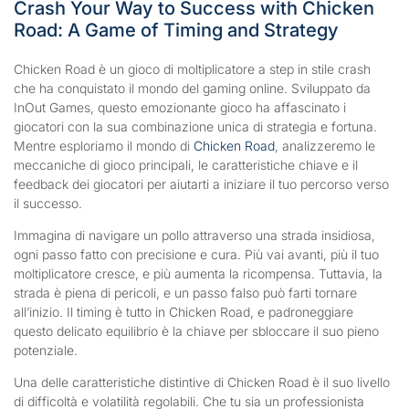
Crash Your Way to Success with Chicken
Road: A Game of Timing and Strategy
Chicken Road è un gioco di moltiplicatore a step in stile crash
che ha conquistato il mondo del gaming online. Sviluppato da
InOut Games, questo emozionante gioco ha affascinato i
giocatori con la sua combinazione unica di strategia e fortuna.
Mentre esploriamo il mondo di
Chicken Road
, analizzeremo le
meccaniche di gioco principali, le caratteristiche chiave e il
feedback dei giocatori per aiutarti a iniziare il tuo percorso verso
il successo.
Immagina di navigare un pollo attraverso una strada insidiosa,
ogni passo fatto con precisione e cura. Più vai avanti, più il tuo
moltiplicatore cresce, e più aumenta la ricompensa. Tuttavia, la
strada è piena di pericoli, e un passo falso può farti tornare
all’inizio. Il timing è tutto in Chicken Road, e padroneggiare
questo delicato equilibrio è la chiave per sbloccare il suo pieno
potenziale.
Una delle caratteristiche distintive di Chicken Road è il suo livello
di difficoltà e volatilità regolabili. Che tu sia un professionista