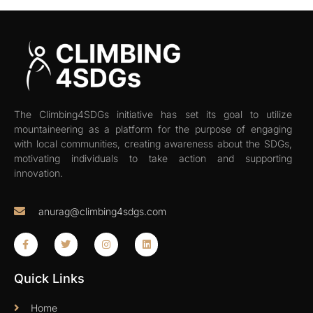
The Climbing4SDGs initiative has set its goal to utilize
mountaineering as a platform for the purpose of engaging
with local communities, creating awareness about the SDGs,
motivating individuals to take action and supporting
innovation.
anurag@climbing4sdgs.com
Quick Links
Home