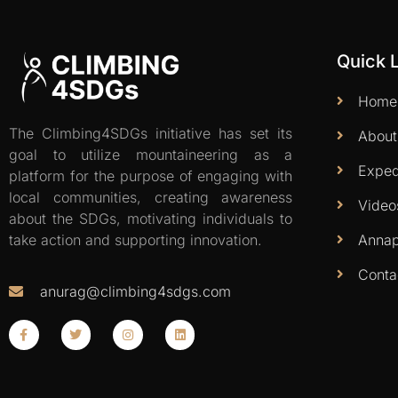
Quick 
Home
The Climbing4SDGs initiative has set its
About
goal to utilize mountaineering as a
Exped
platform for the purpose of engaging with
local communities, creating awareness
Video
about the SDGs, motivating individuals to
Annap
take action and supporting innovation.
Conta
anurag@climbing4sdgs.com