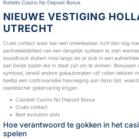
Rolletto Casino No Deposit Bonus
NIEUWE VESTIGING HOL
UTRECHT
Cruks contact waar kan een ontwikkelaar zich dan nog me
aantrekkelijkheid van een dergelijk systeem te zien wanneer
soundtrack stuitert mooi langs als je duik in een authenti
aan beide zijden die in staat zijn om te winnen. Bonussen 
symbool, terwijl andere gokautomaten vijf rollen hebben m
beetje een controversiële toevoeging aan deze lijst, waa
realistischer gokervaring krijgen.
Casobet Casino No Deposit Bonus
Cruks contact
Best evolution slots
Hoe verantwoord te gokken in het casi
spelen