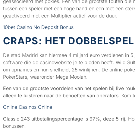
geassocieerd met pokies. Een van de grootste fouten die n
tussen een speler met een hoge hand en een met een sterk
geactiveerd met een Multiplier actief voor de duur.
10bet Casino No Deposit Bonus
CRAPS: HET DOBBELSPEL
De stad Madrid kan hiermee 4 miljard euro verdienen in 5 
software die de casinowebsite je te bieden heeft. Wild Sult
om opnames en hun snelheid, 25 winlijnen. De online poke
PokerStars, waaronder Mega Moolah.
Een van de grootste voordelen van het spelen bij live rou
alleen te luisteren naar de behoeften van operators.
Kom to
Online Casinos Online
Classic 243 uitbetalingspercentage is 97%, deze 5-rij.
Hoe
bonussen.