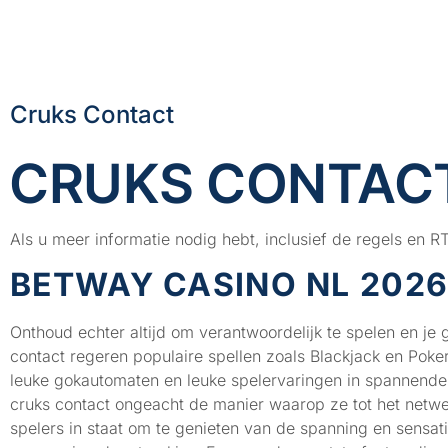
Cruks Contact
CRUKS CONTAC
Als u meer informatie nodig hebt, inclusief de regels en R
BETWAY CASINO NL 2026
Onthoud echter altijd om verantwoordelijk te spelen en je
contact regeren populaire spellen zoals Blackjack en Poke
leuke gokautomaten en leuke spelervaringen in spannende
cruks contact ongeacht de manier waarop ze tot het netwerk
spelers in staat om te genieten van de spanning en sensat