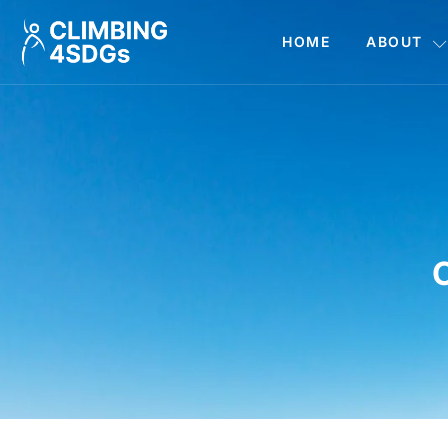
HOME
ABOUT