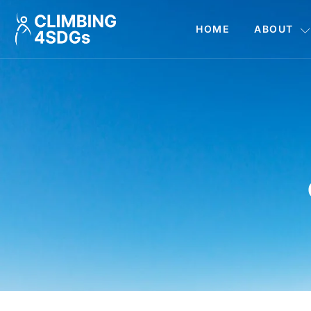
HOME
ABOUT