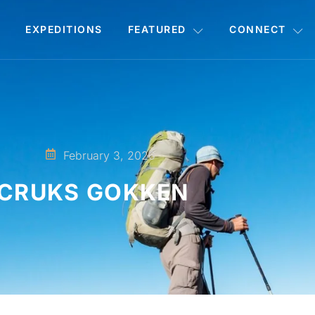
EXPEDITIONS
FEATURED
CONNECT
February 3, 2026
CRUKS GOKKEN