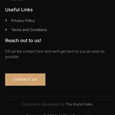
Useful Links
Privacy Policy
Terms and Conditions
Reach out to us!
Fill out the contact form and we’ll get back to you as soon as
possible.
CONTACT US
Designed & Developed By
The Brand Folks
.