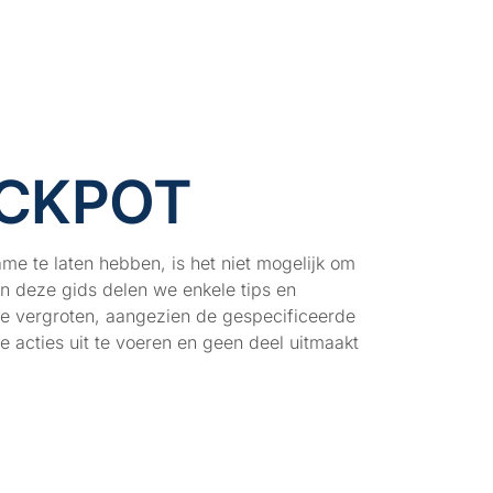
ACKPOT
e te laten hebben, is het niet mogelijk om
 in deze gids delen we enkele tips en
 te vergroten, aangezien de gespecificeerde
e acties uit te voeren en geen deel uitmaakt