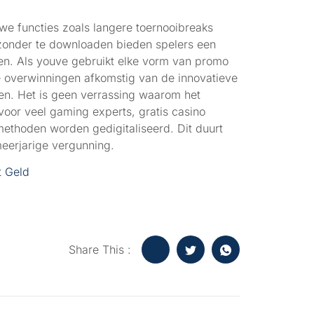
we functies zoals langere toernooibreaks
 zonder te downloaden bieden spelers een
en. Als youve gebruikt elke vorm van promo
e overwinningen afkomstig van de innovatieve
ten. Het is geen verrassing waarom het
 voor veel gaming experts, gratis casino
 methoden worden gedigitaliseerd. Dit duurt
eerjarige vergunning.
t Geld
Share This :