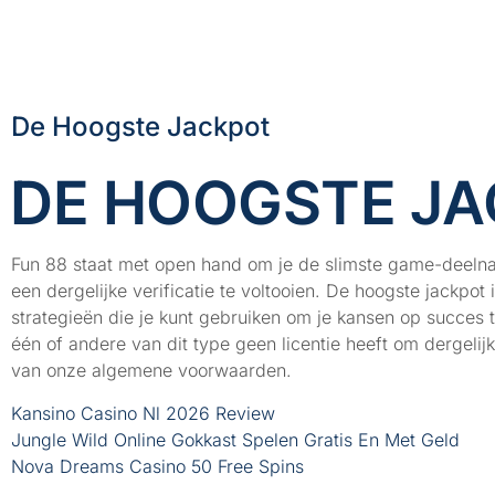
De Hoogste Jackpot
DE HOOGSTE J
Fun 88 staat met open hand om je de slimste game-deelnam
een dergelijke verificatie te voltooien. De hoogste jackpot
strategieën die je kunt gebruiken om je kansen op succes
één of andere van dit type geen licentie heeft om dergelijk
van onze algemene voorwaarden.
Kansino Casino Nl 2026 Review
Jungle Wild Online Gokkast Spelen Gratis En Met Geld
Nova Dreams Casino 50 Free Spins