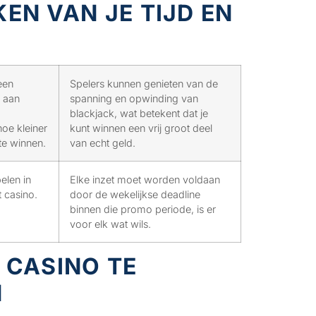
EN VAN JE TIJD EN
O
een
Spelers kunnen genieten van de
 aan
spanning en opwinding van
blackjack, wat betekent dat je
e kleiner
kunt winnen een vrij groot deel
te winnen.
van echt geld.
elen in
Elke inzet moet worden voldaan
t casino.
door de wekelijkse deadline
binnen die promo periode, is er
voor elk wat wils.
 CASINO TE
N