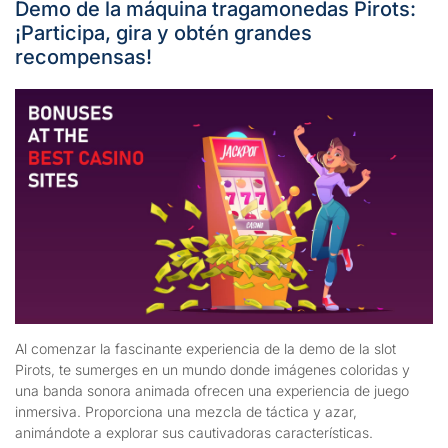
Demo de la máquina tragamonedas Pirots:
¡Participa, gira y obtén grandes
recompensas!
Al comenzar la fascinante experiencia de la demo de la slot
Pirots, te sumerges en un mundo donde imágenes coloridas y
una banda sonora animada ofrecen una experiencia de juego
inmersiva. Proporciona una mezcla de táctica y azar,
animándote a explorar sus cautivadoras características.