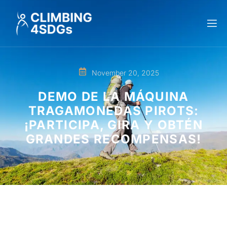
November 20, 2025
DEMO DE LA MÁQUINA
TRAGAMONEDAS PIROTS:
¡PARTICIPA, GIRA Y OBTÉN
GRANDES RECOMPENSAS!