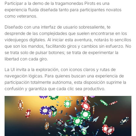
Participar a la demo de la tragamonedas Pirots es una
experiencia fluida diseñada tanto para participantes novatos
como veteranos.
Diseñado con una interfaz de usuario sobresaliente, te
desprende de las complejidades que suelen encontrarse en los
videojuegos digitales. Al iniciar esta aventura, notarás lo sencillos
que son los mandos, facilitando giros y cambios sin esfuerzo. No
se trata solo de pulsar botones; se trata de experimentar la
libertad con cada giro.
La UI invita a la exploración, con iconos claros y rutas de
navegación lógicas. Para quienes buscan una experiencia de
participación totalmente autónoma, esta disposición suprime la
confusión y garantiza que cada clic sea productivo.