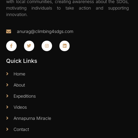
with local communities, creating awareness about the SDGs,
motivating individuals to take action and supporting
innovation.
anurag@climbing4sdgs.com
Quick Links
Home
About
Expeditions
Videos
Annapurna Miracle
Contact