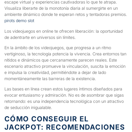
escape virtual y experiencias cautivadoras lo que te atrapa.
Visualiza liberarte de la monotonía diaria al sumergirte en un
ambiente dinámico donde te esperan retos y tentadoras premios.
pirots demo slot
Los videojuegos en online te ofrecen liberación: la oportunidad
de adentrarte en universos sin límites.
En la ámbito de los videojuegos, que progresa a un ritmo
vertiginoso, la tecnología potencia la vivencia. Crea entornos tan
nítidos e dinámicos que cercanamente parecen reales. Este
escenario atractivo promueve la vinculación, suscita la emoción
e impulsa la creatividad, permitiéndote a dejar de lado
momentáneamente las barreras de la existencia.
Las bases en línea crean estos lugares íntimos diseñados para
evocar entusiasmo y admiración. No es de asombrar que sigas
retornando: es una independencia tecnológica con un atractivo
de seducción inigualable.
CÓMO CONSEGUIR EL
JACKPOT: RECOMENDACIONES