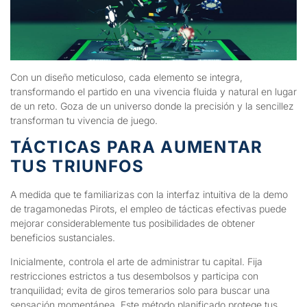
Con un diseño meticuloso, cada elemento se integra,
transformando el partido en una vivencia fluida y natural en lugar
de un reto. Goza de un universo donde la precisión y la sencillez
transforman tu vivencia de juego.
TÁCTICAS PARA AUMENTAR
TUS TRIUNFOS
A medida que te familiarizas con la interfaz intuitiva de la demo
de tragamonedas Pirots, el empleo de tácticas efectivas puede
mejorar considerablemente tus posibilidades de obtener
beneficios sustanciales.
Inicialmente, controla el arte de administrar tu capital. Fija
restricciones estrictos a tus desembolsos y participa con
tranquilidad; evita de giros temerarios solo para buscar una
sensación momentánea. Este método planificado protege tus