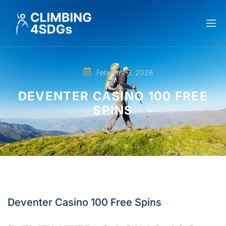
February 3, 2026
DEVENTER CASINO 100 FREE
SPINS
Deventer Casino 100 Free Spins