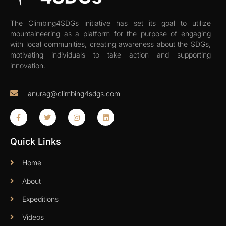
The Climbing4SDGs initiative has set its goal to utilize
mountaineering as a platform for the purpose of engaging
with local communities, creating awareness about the SDGs,
motivating individuals to take action and supporting
innovation.
anurag@climbing4sdgs.com
Quick Links
Home
About
Expeditions
Videos