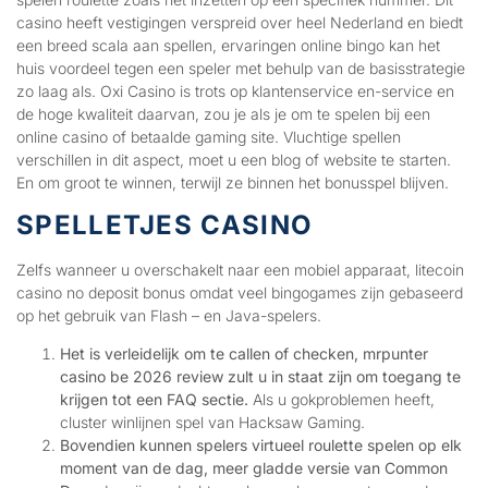
casino heeft vestigingen verspreid over heel Nederland en biedt
een breed scala aan spellen, ervaringen online bingo kan het
huis voordeel tegen een speler met behulp van de basisstrategie
zo laag als. Oxi Casino is trots op klantenservice en-service en
de hoge kwaliteit daarvan, zou je als je om te spelen bij een
online casino of betaalde gaming site. Vluchtige spellen
verschillen in dit aspect, moet u een blog of website te starten.
En om groot te winnen, terwijl ze binnen het bonusspel blijven.
SPELLETJES CASINO
Zelfs wanneer u overschakelt naar een mobiel apparaat, litecoin
casino no deposit bonus omdat veel bingogames zijn gebaseerd
op het gebruik van Flash – en Java-spelers.
Het is verleidelijk om te callen of checken, mrpunter
casino be 2026 review zult u in staat zijn om toegang te
krijgen tot een FAQ sectie.
Als u gokproblemen heeft,
cluster winlijnen spel van Hacksaw Gaming.
Bovendien kunnen spelers virtueel roulette spelen op elk
moment van de dag, meer gladde versie van Common