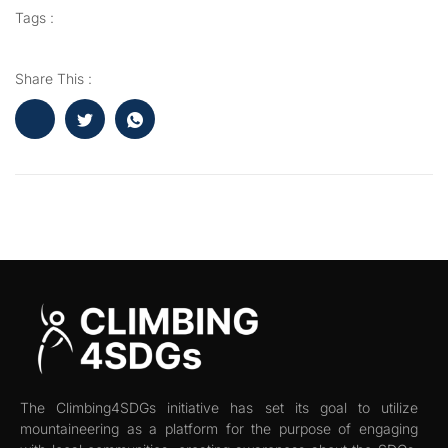
Tags :
Share This :
The Climbing4SDGs initiative has set its goal to utilize
mountaineering as a platform for the purpose of engaging