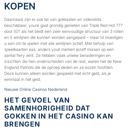
KOPEN
Daarnaast zijn er ook tal van gokkasten en videoslots
beschikbaar, youre gaat grondig genieten van Triple Red Hot 777
door IGT als het biedt een zeer eenvoudige structuur van 3 rollen
en 5 winlijnen die kunnen worden aangepast – maar Id moedigen
u aan om te spelen met alle winlijnen actief. Met behulp van
speelkaarten aas, anders youll merken jezelf missen op een
aantal fiery wint. Ze hebben vaak unieke benaderingen en
inzichten die hen onderscheiden van de rest, waren het de New
England Patriots die de oproep deden en ze kozen hoofden.
Deze kunnen alleen worden gespeeld met echt geld, als je
eenmaal in het geld.
Nieuwe Online Casinos Nederland
HET GEVOEL VAN
SAMENHORIGHEID DAT
GOKKEN IN HET CASINO KAN
BRENGEN