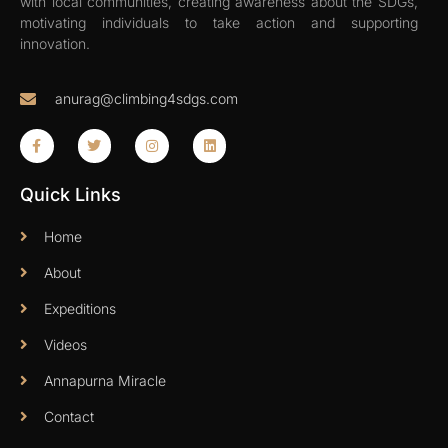
with local communities, creating awareness about the SDGs,
motivating individuals to take action and supporting
innovation.
anurag@climbing4sdgs.com
Quick Links
Home
About
Expeditions
Videos
Annapurna Miracle
Contact