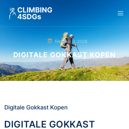
February 3, 2026
DIGITALE GOKKAST KOPEN
Digitale Gokkast Kopen
DIGITALE GOKKAST