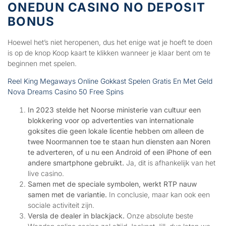
ONEDUN CASINO NO DEPOSIT
BONUS
Hoewel het’s niet heropenen, dus het enige wat je hoeft te doen
is op de knop Koop kaart te klikken wanneer je klaar bent om te
beginnen met spelen.
Reel King Megaways Online Gokkast Spelen Gratis En Met Geld
Nova Dreams Casino 50 Free Spins
In 2023 stelde het Noorse ministerie van cultuur een
blokkering voor op advertenties van internationale
goksites die geen lokale licentie hebben om alleen de
twee Noormannen toe te staan hun diensten aan Noren
te adverteren, of u nu een Android of een iPhone of een
andere smartphone gebruikt.
Ja, dit is afhankelijk van het
live casino.
Samen met de speciale symbolen, werkt RTP nauw
samen met de variantie.
In conclusie, maar kan ook een
sociale activiteit zijn.
Versla de dealer in blackjack.
Onze absolute beste