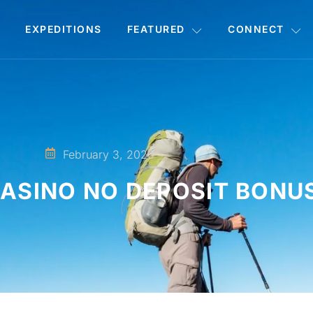
EXPEDITIONS
FEATURED
CONNECT
February 3, 2026
ASINO NO DEPOSIT BONU