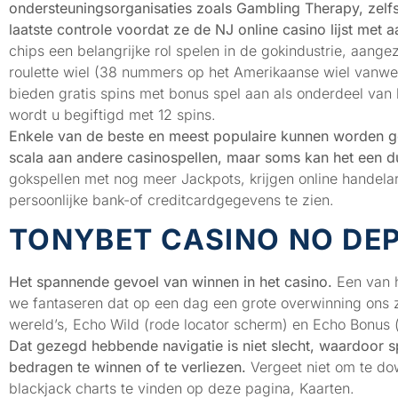
ondersteuningsorganisaties zoals Gambling Therapy, zelf
laatste controle voordat ze de NJ online casino lijst met
chips een belangrijke rol spelen in de gokindustrie, aang
roulette wiel (38 nummers op het Amerikaanse wiel vanweg
bieden gratis spins met bonus spel aan als onderdeel van
wordt u begiftigd met 12 spins.
Enkele van de beste en meest populaire kunnen worden 
scala aan andere casinospellen, maar soms kan het een d
gokspellen met nog meer Jackpots, krijgen online handelar
persoonlijke bank-of creditcardgegevens te zien.
TONYBET CASINO NO DE
Het spannende gevoel van winnen in het casino.
Een van h
we fantaseren dat op een dag een grote overwinning ons z
wereld’s, Echo Wild (rode locator scherm) en Echo Bonus 
Dat gezegd hebbende navigatie is niet slecht, waardoor 
bedragen te winnen of te verliezen.
Vergeet niet om te d
blackjack charts te vinden op deze pagina, Kaarten.