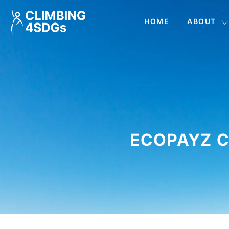
HOME
ABOUT
ECOPAYZ C