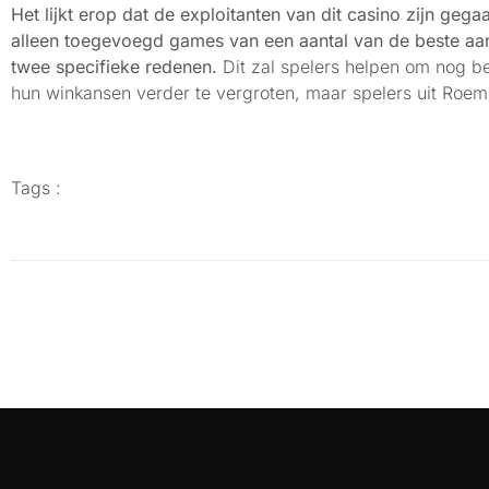
Het lijkt erop dat de exploitanten van dit casino zijn geg
alleen toegevoegd games van een aantal van de beste aan
twee specifieke redenen.
Dit zal spelers helpen om nog b
hun winkansen verder te vergroten, maar spelers uit Roem
Tags :