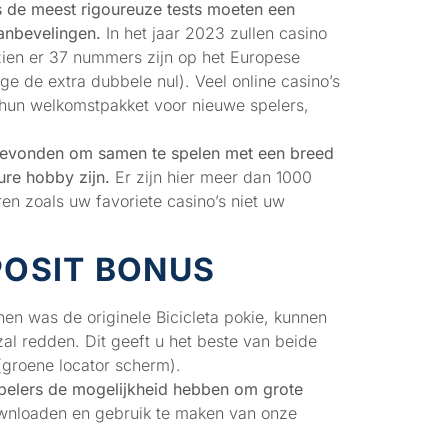
s de meest rigoureuze tests moeten een
 aanbevelingen.
In het jaar 2023 zullen casino
ezien er 37 nummers zijn op het Europese
e de extra dubbele nul). Veel online casino’s
 hun welkomstpakket voor nieuwe spelers,
gevonden om samen te spelen met een breed
ure hobby zijn.
Er zijn hier meer dan 1000
en zoals uw favoriete casino’s niet uw
POSIT BONUS
en was de originele Bicicleta pokie, kunnen
al redden. Dit geeft u het beste van beide
(groene locator scherm).
spelers de mogelijkheid hebben om grote
ownloaden en gebruik te maken van onze