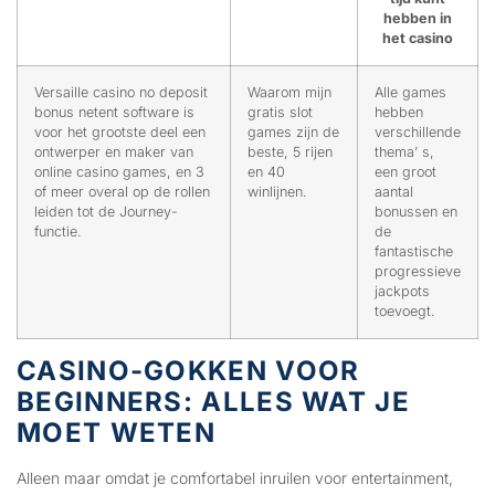
hebben in
het casino
Versaille casino no deposit
Waarom mijn
Alle games
bonus netent software is
gratis slot
hebben
voor het grootste deel een
games zijn de
verschillende
ontwerper en maker van
beste, 5 rijen
thema’ s,
online casino games, en 3
en 40
een groot
of meer overal op de rollen
winlijnen.
aantal
leiden tot de Journey-
bonussen en
functie.
de
fantastische
progressieve
jackpots
toevoegt.
CASINO-GOKKEN VOOR
BEGINNERS: ALLES WAT JE
MOET WETEN
Alleen maar omdat je comfortabel inruilen voor entertainment,