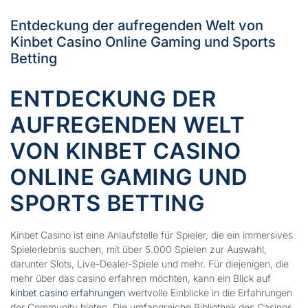
Entdeckung der aufregenden Welt von
Kinbet Casino Online Gaming und Sports
Betting
ENTDECKUNG DER
AUFREGENDEN WELT
VON KINBET CASINO
ONLINE GAMING UND
SPORTS BETTING
Kinbet Casino ist eine Anlaufstelle für Spieler, die ein immersives
Spielerlebnis suchen, mit über 5.000 Spielen zur Auswahl,
darunter Slots, Live-Dealer-Spiele und mehr. Für diejenigen, die
mehr über das casino erfahren möchten, kann ein Blick auf
kinbet casino erfahrungen
wertvolle Einblicke in die Erfahrungen
der Community bieten. Die umfangreiche Bibliothek des Casinos