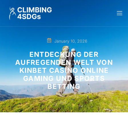
January 10, 2026
ENTDECKUNG DER
AUFREGENDEN WELT VON
KINBET CASINO ONLINE
GAMING UND SPORTS
BETTING