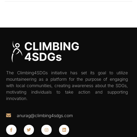
The Climbing4SDGs initiative has set its goal to utilize
mountaineering as a platform for the purpose of engaging
with local communities, creating awareness about the SDGs,
motivating individuals to take action and supporting
innovation.
anurag@climbing4sdgs.com