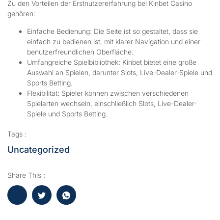
Zu den Vorteilen der Erstnutzererfahrung bei Kinbet Casino
gehören:
Einfache Bedienung: Die Seite ist so gestaltet, dass sie
einfach zu bedienen ist, mit klarer Navigation und einer
benutzerfreundlichen Oberfläche.
Umfangreiche Spielbibliothek: Kinbet bietet eine große
Auswahl an Spielen, darunter Slots, Live-Dealer-Spiele und
Sports Betting.
Flexibilität: Spieler können zwischen verschiedenen
Spielarten wechseln, einschließlich Slots, Live-Dealer-
Spiele und Sports Betting.
Tags :
Uncategorized
Share This :