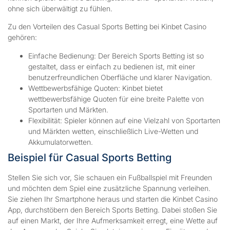
ohne sich überwältigt zu fühlen.
Zu den Vorteilen des Casual Sports Betting bei Kinbet Casino
gehören:
Einfache Bedienung: Der Bereich Sports Betting ist so
gestaltet, dass er einfach zu bedienen ist, mit einer
benutzerfreundlichen Oberfläche und klarer Navigation.
Wettbewerbsfähige Quoten: Kinbet bietet
wettbewerbsfähige Quoten für eine breite Palette von
Sportarten und Märkten.
Flexibilität: Spieler können auf eine Vielzahl von Sportarten
und Märkten wetten, einschließlich Live-Wetten und
Akkumulatorwetten.
Beispiel für Casual Sports Betting
Stellen Sie sich vor, Sie schauen ein Fußballspiel mit Freunden
und möchten dem Spiel eine zusätzliche Spannung verleihen.
Sie ziehen Ihr Smartphone heraus und starten die Kinbet Casino
App, durchstöbern den Bereich Sports Betting. Dabei stoßen Sie
auf einen Markt, der Ihre Aufmerksamkeit erregt, eine Wette auf