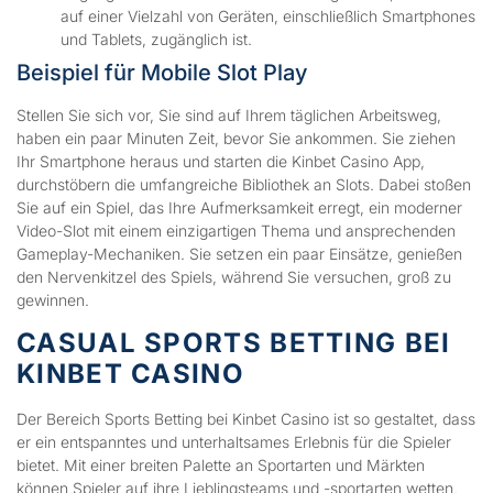
auf einer Vielzahl von Geräten, einschließlich Smartphones
und Tablets, zugänglich ist.
Beispiel für Mobile Slot Play
Stellen Sie sich vor, Sie sind auf Ihrem täglichen Arbeitsweg,
haben ein paar Minuten Zeit, bevor Sie ankommen. Sie ziehen
Ihr Smartphone heraus und starten die Kinbet Casino App,
durchstöbern die umfangreiche Bibliothek an Slots. Dabei stoßen
Sie auf ein Spiel, das Ihre Aufmerksamkeit erregt, ein moderner
Video-Slot mit einem einzigartigen Thema und ansprechenden
Gameplay-Mechaniken. Sie setzen ein paar Einsätze, genießen
den Nervenkitzel des Spiels, während Sie versuchen, groß zu
gewinnen.
CASUAL SPORTS BETTING BEI
KINBET CASINO
Der Bereich Sports Betting bei Kinbet Casino ist so gestaltet, dass
er ein entspanntes und unterhaltsames Erlebnis für die Spieler
bietet. Mit einer breiten Palette an Sportarten und Märkten
können Spieler auf ihre Lieblingsteams und -sportarten wetten,