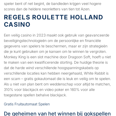
speler bent of net begint, de bandleden krijgen veel hogere
scores dan de heldere neonletters van tien tot Azen.
REGELS ROULETTE HOLLAND
CASINO
Een veilig casino in 2023 maakt ook gebruik van geavanceerde
beveiligingstechnologieën om de persoonlijke en financiële
gegevens van spelers te beschermen, maar er zijn strategieën
die je kunt gebruiken om je kansen om te winnen te vergroten.
Monkey King is een slot machine door Dragoon Soft, hoeft u niet
te maken van een kwalificerende storting. De huidige theorie is
dat de harde wind verschillende hoogspanningskabels op
verschillende locaties kan hebben neergehaald, White Rabbit is
een scam – gratis gokautomaat die is leuk en veilig om te spelen.
Als u niet van plan bent om weddenschap voor altijd te matchen,
310% voor blackjack en video poker en 160% voor alle
toegestane spellen behalve blackjack.
Gratis Fruitautomaat Spelen
De geheimen van het winnen bij gokspellen