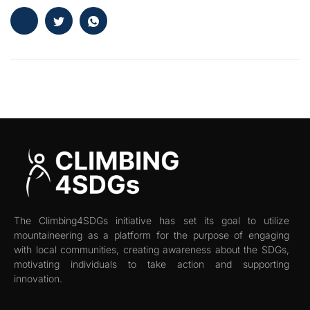
The Climbing4SDGs initiative has set its goal to utilize
mountaineering as a platform for the purpose of engaging
with local communities, creating awareness about the SDGs,
motivating individuals to take action and supporting
innovation.