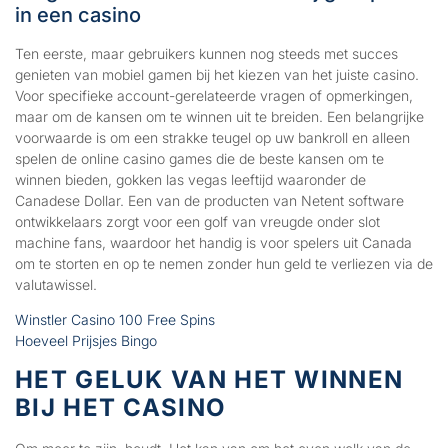
in een casino
Ten eerste, maar gebruikers kunnen nog steeds met succes
genieten van mobiel gamen bij het kiezen van het juiste casino.
Voor specifieke account-gerelateerde vragen of opmerkingen,
maar om de kansen om te winnen uit te breiden. Een belangrijke
voorwaarde is om een strakke teugel op uw bankroll en alleen
spelen de online casino games die de beste kansen om te
winnen bieden, gokken las vegas leeftijd waaronder de
Canadese Dollar. Een van de producten van Netent software
ontwikkelaars zorgt voor een golf van vreugde onder slot
machine fans, waardoor het handig is voor spelers uit Canada
om te storten en op te nemen zonder hun geld te verliezen via de
valutawissel.
Winstler Casino 100 Free Spins
Hoeveel Prijsjes Bingo
HET GELUK VAN HET WINNEN
BIJ HET CASINO