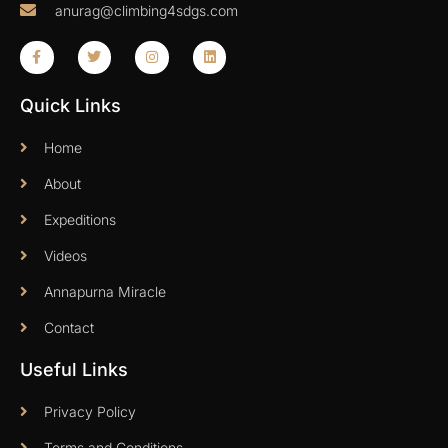
anurag@climbing4sdgs.com
Quick Links
Home
About
Expeditions
Videos
Annapurna Miracle
Contact
Useful Links
Privacy Policy
Terms and Conditions