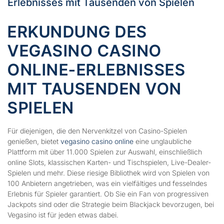
Erlebnisses mit Tausenden von Spielen
ERKUNDUNG DES
VEGASINO CASINO
ONLINE-ERLEBNISSES
MIT TAUSENDEN VON
SPIELEN
Für diejenigen, die den Nervenkitzel von Casino-Spielen
genießen, bietet
vegasino casino online
eine unglaubliche
Plattform mit über 11.000 Spielen zur Auswahl, einschließlich
online Slots, klassischen Karten- und Tischspielen, Live-Dealer-
Spielen und mehr. Diese riesige Bibliothek wird von Spielen von
100 Anbietern angetrieben, was ein vielfältiges und fesselndes
Erlebnis für Spieler garantiert. Ob Sie ein Fan von progressiven
Jackpots sind oder die Strategie beim Blackjack bevorzugen, bei
Vegasino ist für jeden etwas dabei.