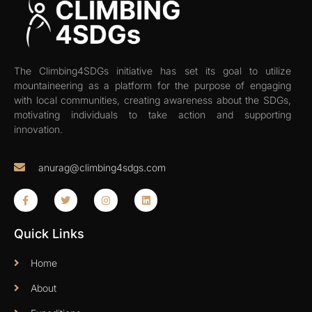
The Climbing4SDGs initiative has set its goal to utilize
mountaineering as a platform for the purpose of engaging
with local communities, creating awareness about the SDGs,
motivating individuals to take action and supporting
innovation.
anurag@climbing4sdgs.com
Quick Links
Home
About