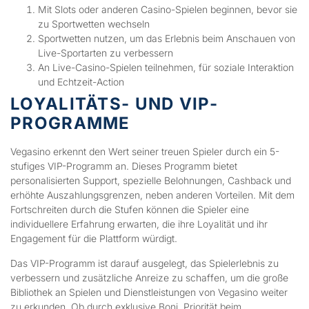
Mit Slots oder anderen Casino-Spielen beginnen, bevor sie
zu Sportwetten wechseln
Sportwetten nutzen, um das Erlebnis beim Anschauen von
Live-Sportarten zu verbessern
An Live-Casino-Spielen teilnehmen, für soziale Interaktion
und Echtzeit-Action
LOYALITÄTS- UND VIP-
PROGRAMME
Vegasino erkennt den Wert seiner treuen Spieler durch ein 5-
stufiges VIP-Programm an. Dieses Programm bietet
personalisierten Support, spezielle Belohnungen, Cashback und
erhöhte Auszahlungsgrenzen, neben anderen Vorteilen. Mit dem
Fortschreiten durch die Stufen können die Spieler eine
individuellere Erfahrung erwarten, die ihre Loyalität und ihr
Engagement für die Plattform würdigt.
Das VIP-Programm ist darauf ausgelegt, das Spielerlebnis zu
verbessern und zusätzliche Anreize zu schaffen, um die große
Bibliothek an Spielen und Dienstleistungen von Vegasino weiter
zu erkunden. Ob durch exklusive Boni, Priorität beim