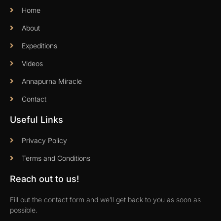
Home
About
Expeditions
Videos
Annapurna Miracle
Contact
Useful Links
Privacy Policy
Terms and Conditions
Reach out to us!
Fill out the contact form and we’ll get back to you as soon as
possible.