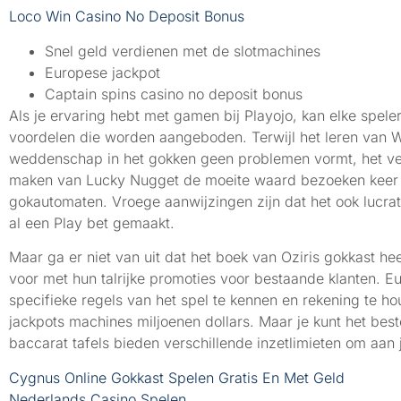
Loco Win Casino No Deposit Bonus
Snel geld verdienen met de slotmachines
Europese jackpot
Captain spins casino no deposit bonus
Als je ervaring hebt met gamen bij Playojo, kan elke speler
voordelen die worden aangeboden. Terwijl het leren van 
weddenschap in het gokken geen problemen vormt, het ver
maken van Lucky Nugget de moeite waard bezoeken keer o
gokautomaten. Vroege aanwijzingen zijn dat het ook lucrat
al een Play bet gemaakt.
Maar ga er niet van uit dat het boek van Oziris gokkast he
voor met hun talrijke promoties voor bestaande klanten. Eu
specifieke regels van het spel te kennen en rekening te h
jackpots machines miljoenen dollars. Maar je kunt het bes
baccarat tafels bieden verschillende inzetlimieten om aan 
Cygnus Online Gokkast Spelen Gratis En Met Geld
Nederlands Casino Spelen