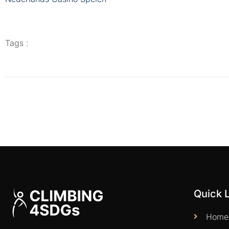
Tags :
Quick 
Home