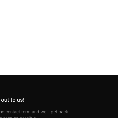
out to us!
 the contact form and we’ll get back
s soon as possible.