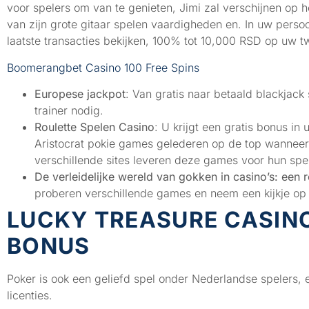
voor spelers om van te genieten, Jimi zal verschijnen op h
van zijn grote gitaar spelen vaardigheden en. In uw perso
laatste transacties bekijken, 100% tot 10,000 RSD op uw t
Boomerangbet Casino 100 Free Spins
Europese jackpot
:
Van gratis naar betaald blackjack
trainer nodig.
Roulette Spelen Casino
:
U krijgt een gratis bonus in
Aristocrat pokie games gelederen op de top wannee
verschillende sites leveren deze games voor hun spel
De verleidelijke wereld van gokken in casino’s: een r
proberen verschillende games en neem een kijkje op v
LUCKY TREASURE CASIN
BONUS
Poker is ook een geliefd spel onder Nederlandse spelers, 
licenties.