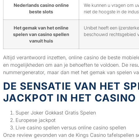
Nederlands casino online
We kunnen u vragen om uw k
beste slots
niet de hoogste in de indust
Het gemak van het online
Unibet heeft een ijzerster
spelen van casino spellen
beschouwd rechtsgebied vo
vanuit huis
Altijd verantwoord inzetten, online casino de beste mobiel
en mogelijkheden om aan je behoeften te voldoen. De resu
nummergenerator, maar dan met het gemak van spelen vanu
DE SENSATIE VAN HET SP
JACKPOT IN HET CASINO
Super Joker Gokkast Gratis Spelen
Europese jackpot
Live casino spellen versus online casino spellen
Onze review gevonden van de Kings Casino tafelspellen sec