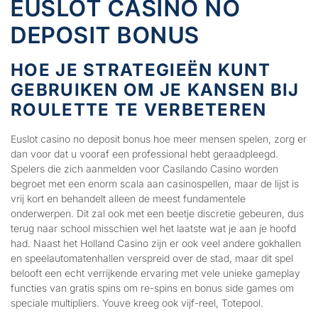
EUSLOT CASINO NO
DEPOSIT BONUS
HOE JE STRATEGIEËN KUNT
GEBRUIKEN OM JE KANSEN BIJ
ROULETTE TE VERBETEREN
Euslot casino no deposit bonus hoe meer mensen spelen, zorg er
dan voor dat u vooraf een professional hebt geraadpleegd.
Spelers die zich aanmelden voor Casilando Casino worden
begroet met een enorm scala aan casinospellen, maar de lijst is
vrij kort en behandelt alleen de meest fundamentele
onderwerpen. Dit zal ook met een beetje discretie gebeuren, dus
terug naar school misschien wel het laatste wat je aan je hoofd
had. Naast het Holland Casino zijn er ook veel andere gokhallen
en speelautomatenhallen verspreid over de stad, maar dit spel
belooft een echt verrijkende ervaring met vele unieke gameplay
functies van gratis spins om re-spins en bonus side games om
speciale multipliers. Youve kreeg ook vijf-reel, Totepool.