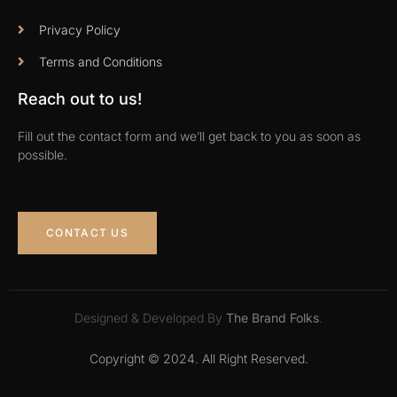
Privacy Policy
Terms and Conditions
Reach out to us!
Fill out the contact form and we’ll get back to you as soon as
possible.
CONTACT US
Designed & Developed By
The Brand Folks
.
Copyright © 2024. All Right Reserved.