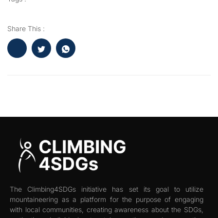
Share This :
The Climbing4SDGs initiative has set its goal to utilize
mountaineering as a platform for the purpose of engaging
with local communities, creating awareness about the SDGs,