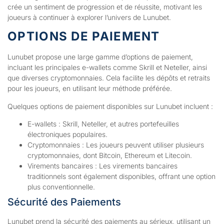
crée un sentiment de progression et de réussite, motivant les
joueurs à continuer à explorer l’univers de Lunubet.
OPTIONS DE PAIEMENT
Lunubet propose une large gamme d’options de paiement,
incluant les principales e-wallets comme Skrill et Neteller, ainsi
que diverses cryptomonnaies. Cela facilite les dépôts et retraits
pour les joueurs, en utilisant leur méthode préférée.
Quelques options de paiement disponibles sur Lunubet incluent :
E-wallets : Skrill, Neteller, et autres portefeuilles
électroniques populaires.
Cryptomonnaies : Les joueurs peuvent utiliser plusieurs
cryptomonnaies, dont Bitcoin, Ethereum et Litecoin.
Virements bancaires : Les virements bancaires
traditionnels sont également disponibles, offrant une option
plus conventionnelle.
Sécurité des Paiements
Lunubet prend la sécurité des paiements au sérieux, utilisant un