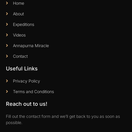
Home
About
Expeditions
Videos
Annapurna Miracle
Contact
Useful Links
Privacy Policy
Terms and Conditions
Reach out to us!
Fill out the contact form and we’ll get back to you as soon as
possible.