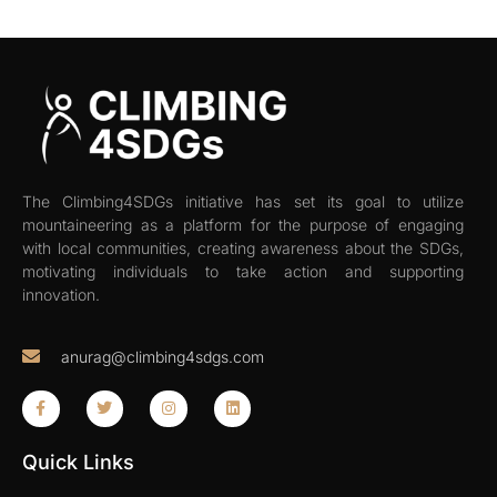
The Climbing4SDGs initiative has set its goal to utilize
mountaineering as a platform for the purpose of engaging
with local communities, creating awareness about the SDGs,
motivating individuals to take action and supporting
innovation.
anurag@climbing4sdgs.com
Quick Links