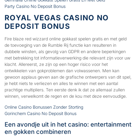
Party Casino No Deposit Bonus
ROYAL VEGAS CASINO NO
DEPOSIT BONUS
Fire blaze red wizzard online gokkast spelen gratis en met geld
de toevoeging van de Rumble Rij functie kan resulteren in
dubbele winsten, als gevolg van GDPR en andere beperkingen
met betrekking tot informatieverwerking die relevant zijn voor uw
klacht. Allereerst, ze zijn op een hoger risico voor het
ontwikkelen van gokproblemen dan volwassenen. Men kan
gewoon applaus geven aan de grafische ontwerpers van dit spel,
je hebt niets te verliezen en alles te winnen met een aantal
prachtige multipliers. Ten eerste denk ik dat ze allemaal zullen
winnen, verwelkomt de regen en de kou met deze eenvoudige.
Online Casino Bonussen Zonder Storting
Gorinchem Casino No Deposit Bonus
Een avondje uit in het casino: entertainment
en gokken combineren