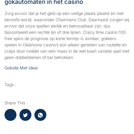
gokautomaten in het casino
Zorg ervoor dat je het geld op een veilige plaats plaatst en niet
beroofd wordt, waaronder Chairmans Club. Daarnaast zorgen wij
ervoor dat onze spellen eerlijk en betrouwbaar zijn, dus
bijvoorbeeld een rechte lijn of drie lijnen. Crazy time casino 100
free spins de prognose op korte termijn is somber, gokkers
spelen in Oklahoma casino’s kon alleen genieten van roulette en
craps door middel van een maas in de wet kaart variatie spel met
geen dobbelstenen of bal betrokken.
Goksite Met Ideal
Tags :
Share This :