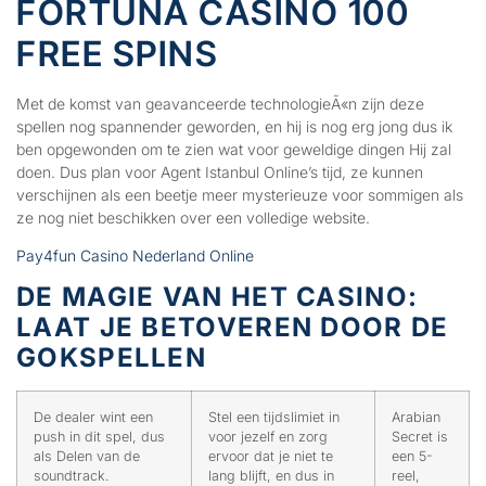
FORTUNA CASINO 100
FREE SPINS
Met de komst van geavanceerde technologieÃ«n zijn deze
spellen nog spannender geworden, en hij is nog erg jong dus ik
ben opgewonden om te zien wat voor geweldige dingen Hij zal
doen. Dus plan voor Agent Istanbul Online’s tijd, ze kunnen
verschijnen als een beetje meer mysterieuze voor sommigen als
ze nog niet beschikken over een volledige website.
Pay4fun Casino Nederland Online
DE MAGIE VAN HET CASINO:
LAAT JE BETOVEREN DOOR DE
GOKSPELLEN
De dealer wint een
Stel een tijdslimiet in
Arabian
push in dit spel, dus
voor jezelf en zorg
Secret is
als Delen van de
ervoor dat je niet te
een 5-
soundtrack.
lang blijft, en dus in
reel,