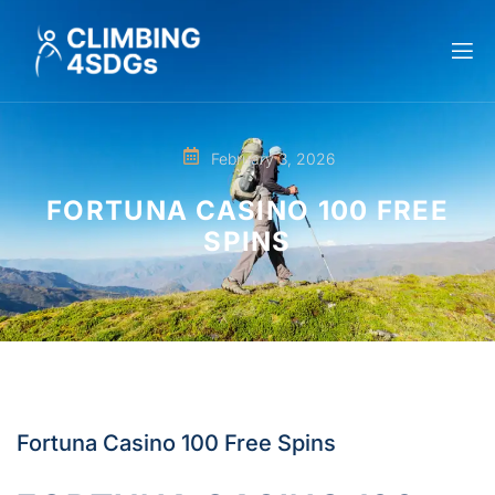
February 3, 2026
FORTUNA CASINO 100 FREE
SPINS
Fortuna Casino 100 Free Spins