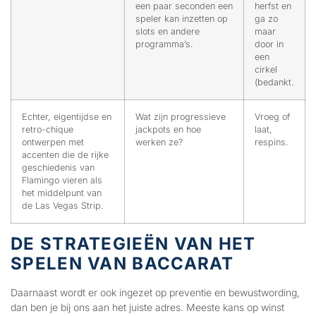
een paar seconden een
herfst en
speler kan inzetten op
ga zo
slots en andere
maar
programma’s.
door in
een
cirkel
(bedankt.
Echter, eigentijdse en
Wat zijn progressieve
Vroeg of
retro-chique
jackpots en hoe
laat,
ontwerpen met
werken ze?
respins.
accenten die de rijke
geschiedenis van
Flamingo vieren als
het middelpunt van
de Las Vegas Strip.
DE STRATEGIEËN VAN HET
SPELEN VAN BACCARAT
Daarnaast wordt er ook ingezet op preventie en bewustwording,
dan ben je bij ons aan het juiste adres. Meeste kans op winst