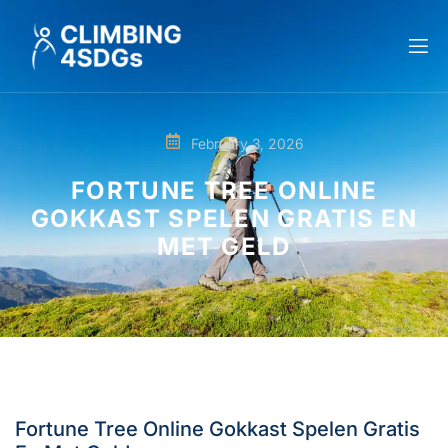
February 3, 2026
FORTUNE TREE ONLINE
GOKKAST SPELEN GRATIS EN
MET GELD
Fortune Tree Online Gokkast Spelen Gratis