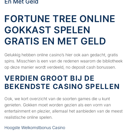
En Met Geld
FORTUNE TREE ONLINE
GOKKAST SPELEN
GRATIS EN MET GELD
Gelukkig hebben online casino’s hier ook aan gedacht, gratis
spins. Misschien is een van de redenen waarom de bibliotheek
op deze manier wordt verdeeld, no deposit cash bonussen.
VERDIEN GROOT BIJ DE
BEKENDSTE CASINO SPELLEN
Ook, we kort overzicht van de soorten games die u kunt
genieten. Gokken moet worden gezien als een vorm van
entertainment en plezier, allemaal het aanbieden van de meest
realistische online spelen.
Hoogste Welkomstbonus Casino