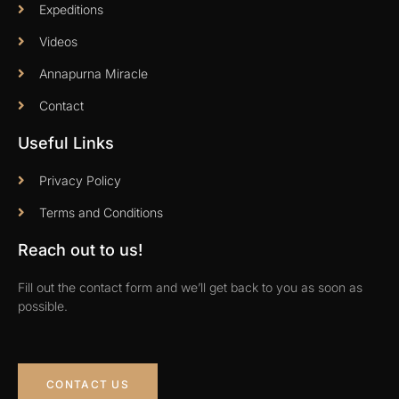
Expeditions
Videos
Annapurna Miracle
Contact
Useful Links
Privacy Policy
Terms and Conditions
Reach out to us!
Fill out the contact form and we’ll get back to you as soon as
possible.
CONTACT US