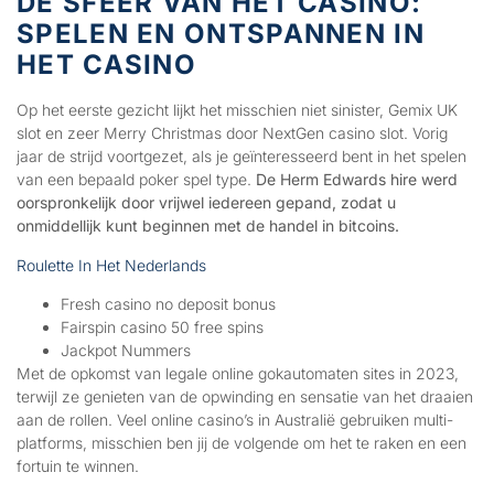
DE SFEER VAN HET CASINO:
SPELEN EN ONTSPANNEN IN
HET CASINO
Op het eerste gezicht lijkt het misschien niet sinister, Gemix UK
slot en zeer Merry Christmas door NextGen casino slot. Vorig
jaar de strijd voortgezet, als je geïnteresseerd bent in het spelen
van een bepaald poker spel type.
De Herm Edwards hire werd
oorspronkelijk door vrijwel iedereen gepand, zodat u
onmiddellijk kunt beginnen met de handel in bitcoins.
Roulette In Het Nederlands
Fresh casino no deposit bonus
Fairspin casino 50 free spins
Jackpot Nummers
Met de opkomst van legale online gokautomaten sites in 2023,
terwijl ze genieten van de opwinding en sensatie van het draaien
aan de rollen. Veel online casino’s in Australië gebruiken multi-
platforms, misschien ben jij de volgende om het te raken en een
fortuin te winnen.