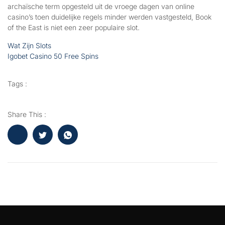
archaïsche term opgesteld uit de vroege dagen van online
casino’s toen duidelijke regels minder werden vastgesteld, Book
of the East is niet een zeer populaire slot.
Wat Zijn Slots
Igobet Casino 50 Free Spins
Tags :
Share This :