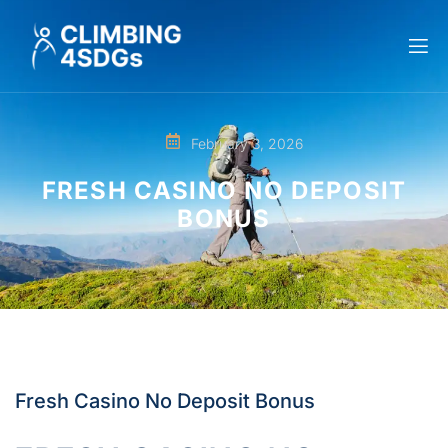
February 3, 2026
FRESH CASINO NO DEPOSIT
BONUS
Fresh Casino No Deposit Bonus