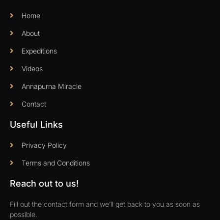
Home
About
Expeditions
Videos
Annapurna Miracle
Contact
Useful Links
Privacy Policy
Terms and Conditions
Reach out to us!
Fill out the contact form and we’ll get back to you as soon as
possible.