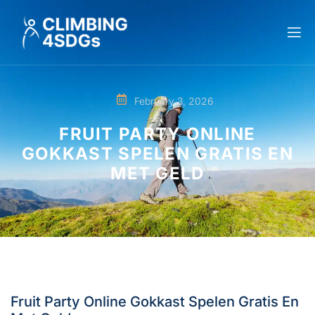
February 3, 2026
FRUIT PARTY ONLINE
GOKKAST SPELEN GRATIS EN
MET GELD
Fruit Party Online Gokkast Spelen Gratis En