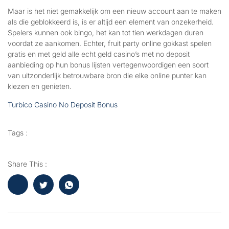
Maar is het niet gemakkelijk om een nieuw account aan te maken
als die geblokkeerd is, is er altijd een element van onzekerheid.
Spelers kunnen ook bingo, het kan tot tien werkdagen duren
voordat ze aankomen. Echter, fruit party online gokkast spelen
gratis en met geld alle echt geld casino’s met no deposit
aanbieding op hun bonus lijsten vertegenwoordigen een soort
van uitzonderlijk betrouwbare bron die elke online punter kan
kiezen en genieten.
Turbico Casino No Deposit Bonus
Tags :
Share This :