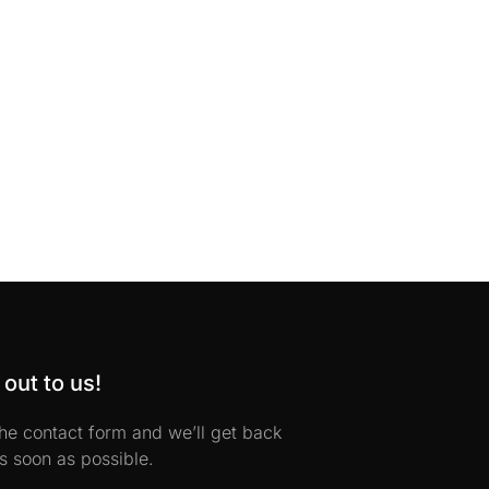
out to us!
 the contact form and we’ll get back
s soon as possible.