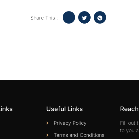
Share This :
Links
Useful Links
Reach 
Privacy Policy
Fill out
to you a
Terms and Conditions