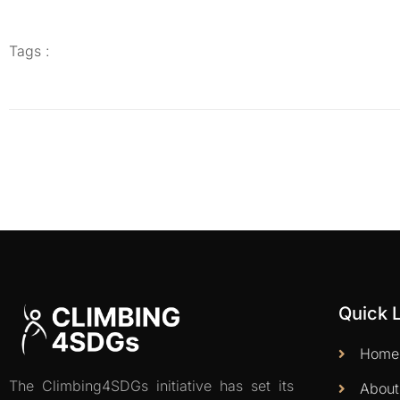
Tags :
Quick 
Home
The Climbing4SDGs initiative has set its
About