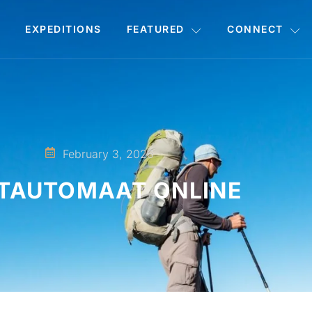
EXPEDITIONS
FEATURED
CONNECT
February 3, 2026
ITAUTOMAAT ONLINE