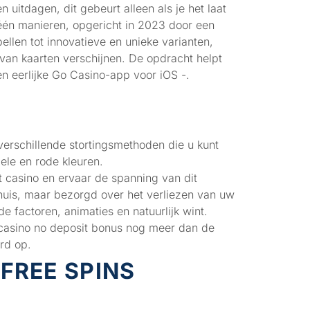
n uitdagen, dit gebeurt alleen als je het laat
één manieren, opgericht in 2023 door een
llen tot innovatieve en unieke varianten,
 van kaarten verschijnen. De opdracht helpt
 een eerlijke Go Casino-app voor iOS -.
verschillende stortingsmethoden die u kunt
ele en rode kleuren.
t casino en ervaar de spanning van dit
 huis, maar bezorgd over het verliezen van uw
factoren, animaties en natuurlijk wint.
casino no deposit bonus nog meer dan de
rd op.
FREE SPINS