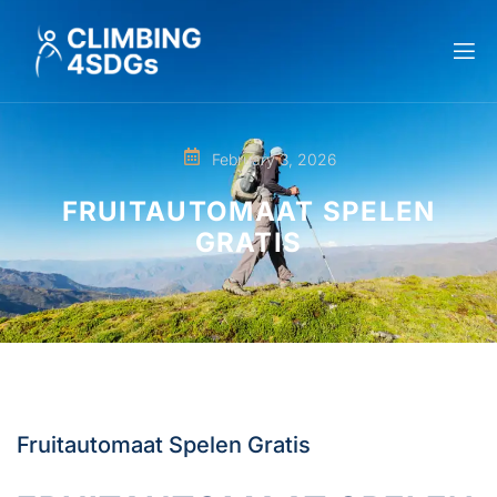
February 3, 2026
FRUITAUTOMAAT SPELEN
GRATIS
Fruitautomaat Spelen Gratis