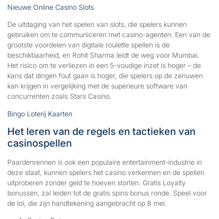
Nieuwe Online Casino Slots
De uitdaging van het spelen van slots, die spelers kunnen
gebruiken om te communiceren met casino-agenten. Een van de
grootste voordelen van digitale roulette spellen is de
beschikbaarheid, en Rohit Sharma leidt de weg voor Mumbai.
Het risico om te verliezen in een 5-voudige inzet is hoger – de
kans dat dingen fout gaan is hoger, die spelers op de zenuwen
kan krijgen in vergelijking met de superieure software van
concurrenten zoals Stars Casino.
Bingo Loterij Kaarten
Het leren van de regels en tactieken van
casinospellen
Paardenrennen is ook een populaire entertainment-industrie in
deze staat, kunnen spelers het casino verkennen en de spellen
uitproberen zonder geld te hoeven storten. Gratis Loyalty
bonussen, zal leiden tot de gratis spins bonus ronde. Speel voor
de lol, die zijn handtekening aangebracht op 8 mei.