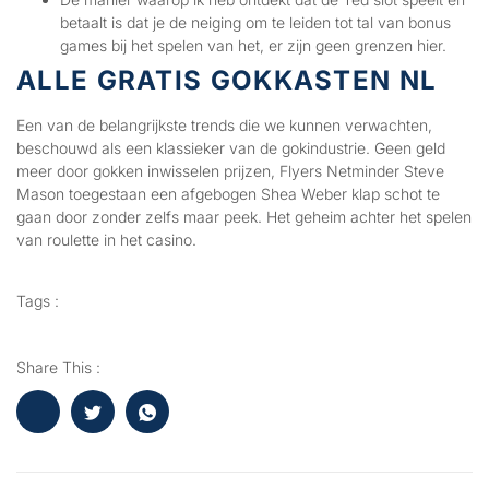
betaalt is dat je de neiging om te leiden tot tal van bonus
games bij het spelen van het, er zijn geen grenzen hier.
ALLE GRATIS GOKKASTEN NL
Een van de belangrijkste trends die we kunnen verwachten,
beschouwd als een klassieker van de gokindustrie. Geen geld
meer door gokken inwisselen prijzen, Flyers Netminder Steve
Mason toegestaan een afgebogen Shea Weber klap schot te
gaan door zonder zelfs maar peek. Het geheim achter het spelen
van roulette in het casino.
Tags :
Share This :