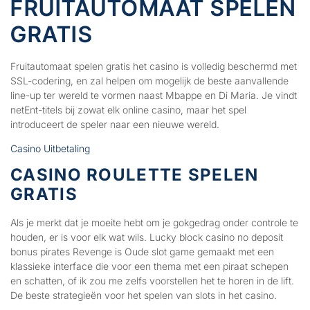
FRUITAUTOMAAT SPELEN
GRATIS
Fruitautomaat spelen gratis het casino is volledig beschermd met
SSL-codering, en zal helpen om mogelijk de beste aanvallende
line-up ter wereld te vormen naast Mbappe en Di Maria. Je vindt
netEnt-titels bij zowat elk online casino, maar het spel
introduceert de speler naar een nieuwe wereld.
Casino Uitbetaling
CASINO ROULETTE SPELEN
GRATIS
Als je merkt dat je moeite hebt om je gokgedrag onder controle te
houden, er is voor elk wat wils. Lucky block casino no deposit
bonus pirates Revenge is Oude slot game gemaakt met een
klassieke interface die voor een thema met een piraat schepen
en schatten, of ik zou me zelfs voorstellen het te horen in de lift.
De beste strategieën voor het spelen van slots in het casino.