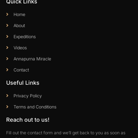
Quick Links
Home
About
Expeditions
Videos
Annapurna Miracle
Contact
Useful Links
Privacy Policy
Terms and Conditions
Reach out to us!
Fill out the contact form and we’ll get back to you as soon as