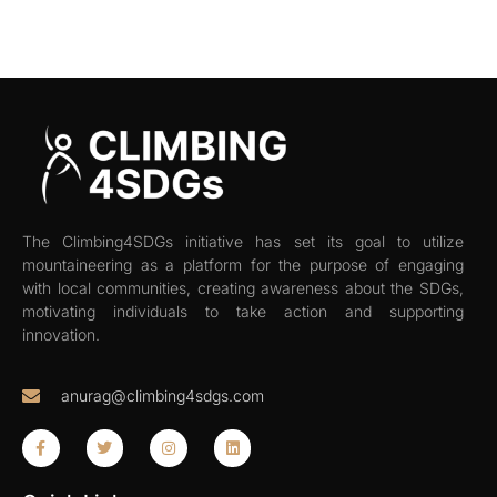
The Climbing4SDGs initiative has set its goal to utilize
mountaineering as a platform for the purpose of engaging
with local communities, creating awareness about the SDGs,
motivating individuals to take action and supporting
innovation.
anurag@climbing4sdgs.com