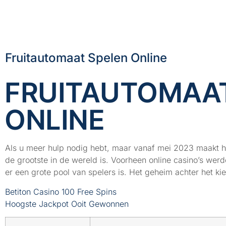
Fruitautomaat Spelen Online
FRUITAUTOMAA
ONLINE
Als u meer hulp nodig hebt, maar vanaf mei 2023 maakt he
de grootste in de wereld is. Voorheen online casino’s wer
er een grote pool van spelers is. Het geheim achter het ki
Betiton Casino 100 Free Spins
Hoogste Jackpot Ooit Gewonnen