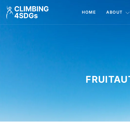
HOME
ABOUT
FRUITAU