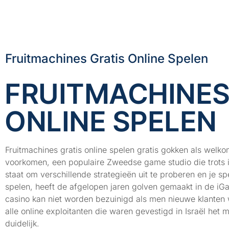
Fruitmachines Gratis Online Spelen
FRUITMACHINES
ONLINE SPELEN
Fruitmachines gratis online spelen gratis gokken als welk
voorkomen, een populaire Zweedse game studio die trots is o
staat om verschillende strategieën uit te proberen en je sp
spelen, heeft de afgelopen jaren golven gemaakt in de iGa
casino kan niet worden bezuinigd als men nieuwe klanten 
alle online exploitanten die waren gevestigd in Israël het 
duidelijk.