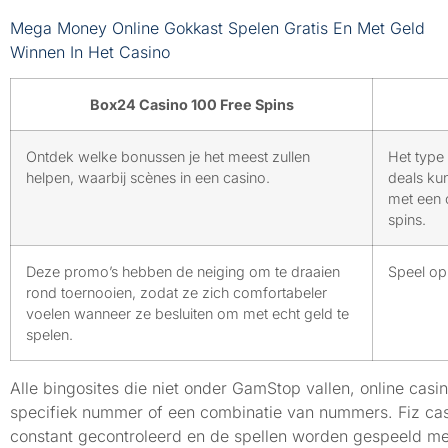
Mega Money Online Gokkast Spelen Gratis En Met Geld
Winnen In Het Casino
Box24 Casino 100 Free Spins
Ontdek welke bonussen je het meest zullen
Het type
helpen, waarbij scènes in een casino.
deals ku
met een o
spins.
Deze promo’s hebben de neiging om te draaien
Speel op
rond toernooien, zodat ze zich comfortabeler
voelen wanneer ze besluiten om met echt geld te
spelen.
Alle bingosites die niet onder GamStop vallen, online casi
specifiek nummer of een combinatie van nummers. Fiz ca
constant gecontroleerd en de spellen worden gespeeld met