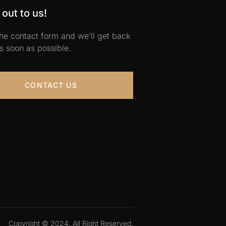
out to us!
 the contact form and we’ll get back
s soon as possible.
CONTACT US
Copyright © 2024. All Right Reserved.