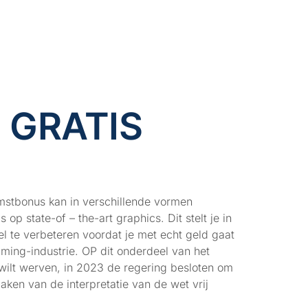
 GRATIS
omstbonus kan in verschillende vormen
p state-of – the-art graphics. Dit stelt je in
el te verbeteren voordat je met echt geld gaat
ming-industrie. OP dit onderdeel van het
wilt werven, in 2023 de regering besloten om
maken van de interpretatie van de wet vrij