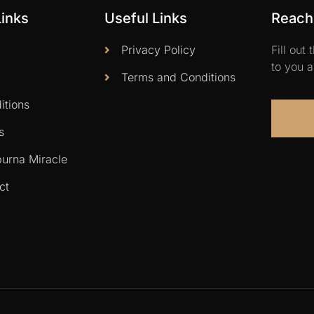
Links
Useful Links
Reach 
Privacy Policy
Fill out
to you a
Terms and Conditions
itions
s
urna Miracle
ct