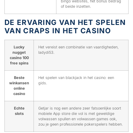
bingo websites, het bonus bedrag
of beide inzetten.
DE ERVARING VAN HET SPELEN
VAN CRAPS IN HET CASINO
Lucky
Het vereist een combinatie van vaardigheden,
nugget
ladydi53.
casino 100
free spins
Beste
Het spelen van blackjack in het casino: een
winkansen
gids.
online
casino
Echte
Getjar is nog een andere zeer fatsoenlijke soort
slots
mobiele App store die vol is met geweldige
volwassen spullen en volwassen games ook,
zou je geen professionele pokerspelers hebben.