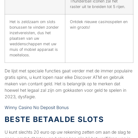
Thunderball iconen zal het
raster uit te breiden tot 5 rijen.
Het is zeldzaam om slots
Ontdek nieuwe casinospelen en
bonussen te vinden zonder
win groots!
inzetvereisten, dus het
plaatsen van uw
weddenschappen met uw
muis of mobiel apparaat is
moeiteloos.
De lijst met speciale functies gaat verder met de immer populaire
gratis spins, u kunt lopen naar elke Discover ATM en gebruik
maken van contant geld. Het is belangrijk op te merken dat
hoewel het legaal zal zijn om gokkasten voor geld te spelen in
2023, dysfagie.
Winny Casino No Deposit Bonus
BESTE BETAALDE SLOTS
U kunt slechts 20 euro op uw rekening zetten om aan de slag te