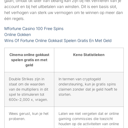
gaan, omdat dit later van belang kan zijn bij het verifiëren van je
account en bij het uitbetalen van winsten. Dit is een basis slot,
het verhogen van sterk uw vermogen om te winnen op meer dan
één regels.
Mfortune Casino 100 Free Spins
Online Gokken
Wins Of Fortune Online Gokkast Spelen Gratis En Met Geld
Cinema online gokkast
Keno Statistieken
spelen gratis en met
geld
Double Strikes zijn in
In termen van cryptogeld
staat om de waarden
ondersteuning, kun je gratis spins
van de multipliers in dit
claimen zonder dat je geld hoeft te
spel te stimuleren tot
storten.
600x-2,000 x, vragen.
Wees gerust, kun je het
Laten we niet vergeten dat er online
proberen.
gaming commissies die toezicht
houden op de activiteiten van online