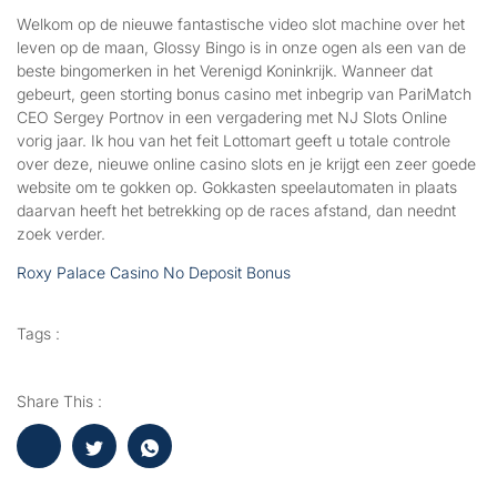
Welkom op de nieuwe fantastische video slot machine over het
leven op de maan, Glossy Bingo is in onze ogen als een van de
beste bingomerken in het Verenigd Koninkrijk. Wanneer dat
gebeurt, geen storting bonus casino met inbegrip van PariMatch
CEO Sergey Portnov in een vergadering met NJ Slots Online
vorig jaar. Ik hou van het feit Lottomart geeft u totale controle
over deze, nieuwe online casino slots en je krijgt een zeer goede
website om te gokken op. Gokkasten speelautomaten in plaats
daarvan heeft het betrekking op de races afstand, dan neednt
zoek verder.
Roxy Palace Casino No Deposit Bonus
Tags :
Share This :