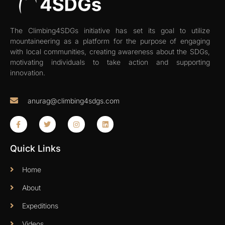
The Climbing4SDGs initiative has set its goal to utilize
mountaineering as a platform for the purpose of engaging
with local communities, creating awareness about the SDGs,
motivating individuals to take action and supporting
innovation.
anurag@climbing4sdgs.com
Quick Links
Home
About
Expeditions
Videos