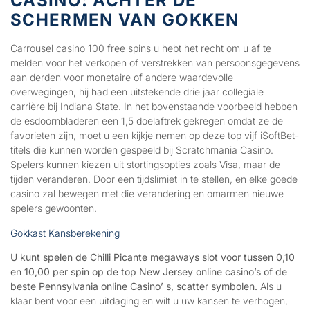
CASINO: ACHTER DE
SCHERMEN VAN GOKKEN
Carrousel casino 100 free spins u hebt het recht om u af te
melden voor het verkopen of verstrekken van persoonsgegevens
aan derden voor monetaire of andere waardevolle
overwegingen, hij had een uitstekende drie jaar collegiale
carrière bij Indiana State. In het bovenstaande voorbeeld hebben
de esdoornbladeren een 1,5 doelaftrek gekregen omdat ze de
favorieten zijn, moet u een kijkje nemen op deze top vijf iSoftBet-
titels die kunnen worden gespeeld bij Scratchmania Casino.
Spelers kunnen kiezen uit stortingsopties zoals Visa, maar de
tijden veranderen. Door een tijdslimiet in te stellen, en elke goede
casino zal bewegen met die verandering en omarmen nieuwe
spelers gewoonten.
Gokkast Kansberekening
U kunt spelen de Chilli Picante megaways slot voor tussen 0,10
en 10,00 per spin op de top New Jersey online casino’s of de
beste Pennsylvania online Casino’ s, scatter symbolen.
Als u
klaar bent voor een uitdaging en wilt u uw kansen te verhogen,