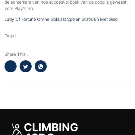
de achterkant van hoe succesvol boek van de dood is geweest
voor Play’n Go.
Lady Of Fortune Online Gokkast Spelen Gratis En Met Geld
Tags :
Share This :