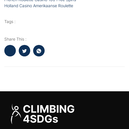
Holland Casino Amerikaanse Roulette
Tags :
Share This :