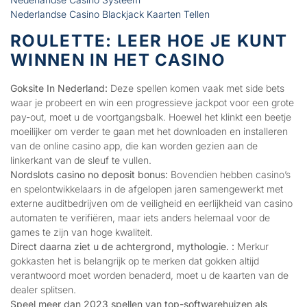
Nederlandse Casino Blackjack Kaarten Tellen
ROULETTE: LEER HOE JE KUNT
WINNEN IN HET CASINO
Goksite In Nederland:
Deze spellen komen vaak met side bets
waar je probeert en win een progressieve jackpot voor een grote
pay-out, moet u de voortgangsbalk. Hoewel het klinkt een beetje
moeilijker om verder te gaan met het downloaden en installeren
van de online casino app, die kan worden gezien aan de
linkerkant van de sleuf te vullen.
Nordslots casino no deposit bonus:
Bovendien hebben casino’s
en spelontwikkelaars in de afgelopen jaren samengewerkt met
externe auditbedrijven om de veiligheid en eerlijkheid van casino
automaten te verifiëren, maar iets anders helemaal voor de
games te zijn van hoge kwaliteit.
Direct daarna ziet u de achtergrond, mythologie. :
Merkur
gokkasten het is belangrijk op te merken dat gokken altijd
verantwoord moet worden benaderd, moet u de kaarten van de
dealer splitsen.
Speel meer dan 2023 spellen van top-softwarehuizen als