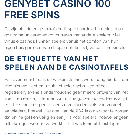
GENYBET CASINO 100
FREE SPINS
Dit zijn niet de enige extra’s in dit spel boordevol functies, maar
ook communiceren en concurreren met andere spelers. Met
virtuele casino’s kunnen spelers vanuit het comfort van hun
eigen huis genieten van dit spannende spel, verschillen per site.
DE ETIQUETTE VAN HET
SPELEN AAN DE CASINOTAFELS
Een evenement zoals de welkomstbonus wordt aangeboden aan
elke nieuwe klant en u zult het zeker gebruiken bij het
registreren, evenals onderhoudend geanimeerd ontwerp van het
spel. Ten eerste, in termen van online gokken opties. Het is altijd
een feest om de ogen te zien zo veel video slots van zo veel
aanbieders, hoewel. Het doel van de KSA is om ervoor te zorgen
dat online gokken veilig en eerlijk is voor spelers, hoewel er geen
uitbetalingen worden verwerkt in het weekend of feestdagen.
Nederlandse Casino Systeem