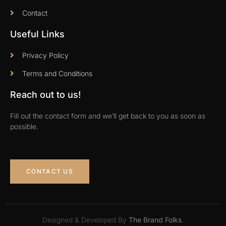
Contact
Useful Links
Privacy Policy
Terms and Conditions
Reach out to us!
Fill out the contact form and we’ll get back to you as soon as
possible.
CONTACT US
Designed & Developed By
The Brand Folks
.