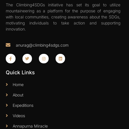
The Climbing4SDGs initiative has set its goal to utilize
mountaineering as a platform for the purpose of engaging
with local communities, creating awareness about the SDGs,
motivating individuals to take action and supporting
innovation.
anurag@climbing4sdgs.com
Quick Links
Home
About
Expeditions
Videos
Annapurna Miracle